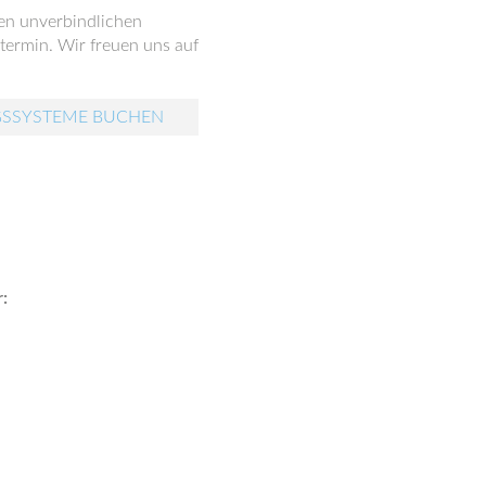
nen unverbindlichen
ermin. Wir freuen uns auf
GSSYSTEME BUCHEN
: