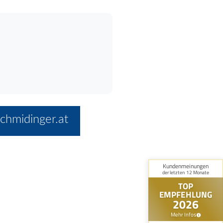
chmidinger.at