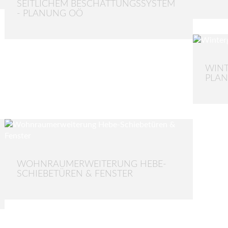
SEITLICHEM BESCHATTUNGSSYSTEM
- PLANUNG OÖ
WINT
PLA
WOHNRAUMERWEITERUNG HEBE-
SCHIEBETÜREN & FENSTER