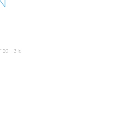
N
 20 – Bild