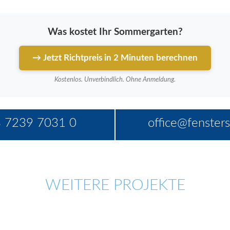
Was kostet Ihr Sommergarten?
→ Jetzt Richtpreis in 2 Minuten berechnen
Kostenlos. Unverbindlich. Ohne Anmeldung.
 7239 7031 0
office@fensters
WEITERE PROJEKTE