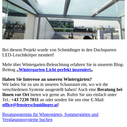
Bei diesem Projekt wurde von Schmidinger in den Dachsparren
LED-Leuchtkörper montiert!
Mehr über Wintergarten-Beleuchtung erfahren Sie in unserem Blog-
Beitrag
„
Wintergarten Licht perfekt inszeniert
„
Haben Sie Interesse an unseren Wintergärten?
Wir laden Sie zu uns in unseren Schauraum ein, wo wir die
verschiedenen Systeme ausgestellt haben! Auch eine
Beratung bei
Ihnen vor Ort
bieten wir gerne an. Rufen Sie uns einfach unter
Tel.:
+43 7239 7031
an oder senden Sie uns eine E-Mail:
office@fensterschmidinger.at
!
Beratungstermin für Wintergärten, Sommergärten und
Verglasungssysteme buchen