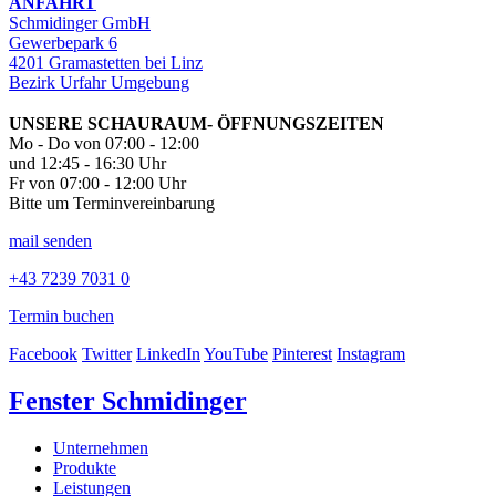
ANFAHRT
Schmidinger GmbH
Gewerbepark 6
4201 Gramastetten bei Linz
Bezirk Urfahr Umgebung
UNSERE SCHAURAUM- ÖFFNUNGSZEITEN
Mo - Do von 07:00 - 12:00
und 12:45 - 16:30 Uhr
Fr von 07:00 - 12:00 Uhr
Bitte um Terminvereinbarung
mail senden
+43 7239 7031 0
Termin buchen
Facebook
Twitter
LinkedIn
YouTube
Pinterest
Instagram
Fenster Schmidinger
Unternehmen
Produkte
Leistungen