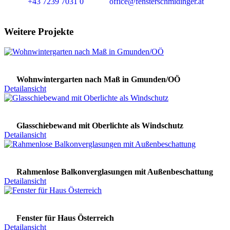
+43 7239 7031 0
office@fensterschmidinger.at
Weitere Projekte
Wohnwintergarten nach Maß in Gmunden/OÖ
Detailansicht
Glasschiebewand mit Oberlichte als Windschutz
Detailansicht
Rahmenlose Balkonverglasungen mit Außenbeschattung
Detailansicht
Fenster für Haus Österreich
Detailansicht