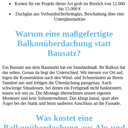
Kosten für ein Projekt dieser Art grob im Bereich von 12.000
bis 15.000 €
Dachglas aus Verbundsicherheitsglas, Beschattung über eine
Unterglasmarkise
Warum eine maßgefertigte
Balkonüberdachung statt
Bausatz?
Ein Bausatz aus dem Baumarkt hat ein Standardmaß. Ihr Balkon hat
das selten. Genau da liegt der Unterschied. Wir messen vor Ort auf,
legen die Konstruktion nach den Wind- und Schneelasten an Ihrem
Standort aus und fertigen die Überdachung passgenau. Auch
schwierige Situationen, bei denen ein Fertigmaß nicht funktioniert,
trauen wir uns zu. Die Montage übernehmen unsere eigenen
Monteure und kein Subunternehmer. Das klingt banal, spart aber
Ärger bei der Statik und beim sauberen Anschluss an die Fassade.
Was kostet eine
Balkonüberdachung aus Alu und