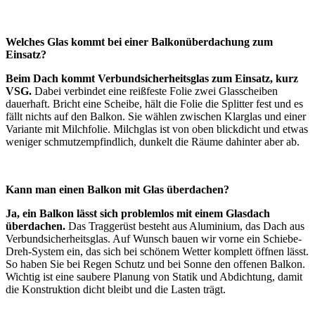
Welches Glas kommt bei einer Balkonüberdachung zum
Einsatz?
Beim Dach kommt Verbundsicherheitsglas zum Einsatz, kurz
VSG.
Dabei verbindet eine reißfeste Folie zwei Glasscheiben
dauerhaft. Bricht eine Scheibe, hält die Folie die Splitter fest und es
fällt nichts auf den Balkon. Sie wählen zwischen Klarglas und einer
Variante mit Milchfolie. Milchglas ist von oben blickdicht und etwas
weniger schmutzempfindlich, dunkelt die Räume dahinter aber ab.
Kann man einen Balkon mit Glas überdachen?
Ja, ein Balkon lässt sich problemlos mit einem Glasdach
überdachen.
Das Traggerüst besteht aus Aluminium, das Dach aus
Verbundsicherheitsglas. Auf Wunsch bauen wir vorne ein Schiebe-
Dreh-System ein, das sich bei schönem Wetter komplett öffnen lässt.
So haben Sie bei Regen Schutz und bei Sonne den offenen Balkon.
Wichtig ist eine saubere Planung von Statik und Abdichtung, damit
die Konstruktion dicht bleibt und die Lasten trägt.