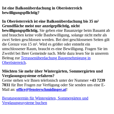
Ist eine Balkonüberdachung in Oberösterreich
bewilligungspflichtig?
In Oberösterreich ist eine Balkonüberdachung bis 35 m²
Grundfläche meist nur anzeigepflichtig, nicht
bewilligungspflichtig.
Sie geben eine Bauanzeige beim Bauamt ab
und brauchen keine volle Baubewilligung, solange nicht mehr als
zwei Seiten geschlossen werden. Bei drei geschlossenen Seiten gilt
die Grenze von 15 m². Wird es größer oder entsteht ein
umschlossener Raum, braucht es eine Bewilligung. Fragen Sie im
Zweifel bei Ihrer Gemeinde nach. Mehr dazu lesen Sie in unserem
Beitrag zur
Terrassenüberdachung Baugenehmigung in
Oberösterreich
.
Möchten Sie mehr über Wintergärten, Sommergärten und
Verglasungssysteme erfahren?
Gerne stehen wir Ihnen telefonisch unter der Nummer
+43 7239
7031
für Ihre Fragen zur Verfügung oder Sie senden uns eine E-
Mail an:
office@fensterschmidinger.at
!
Beratungstermin für Wintergärten, Sommergärten und
Verglasungssysteme buchen