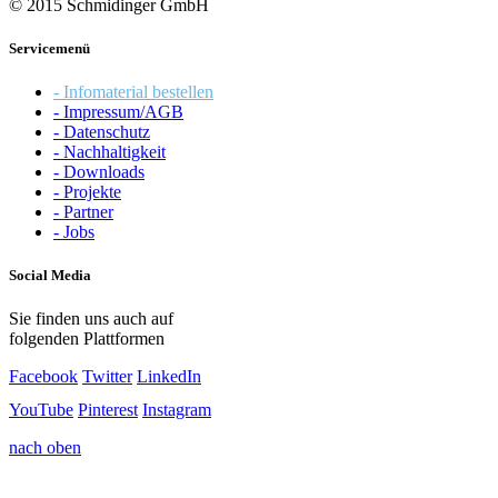
© 2015 Schmidinger GmbH
Servicemenü
- Infomaterial bestellen
- Impressum/AGB
- Datenschutz
- Nachhaltigkeit
- Downloads
- Projekte
- Partner
- Jobs
Social Media
Sie finden uns auch auf
folgenden Plattformen
Facebook
Twitter
LinkedIn
YouTube
Pinterest
Instagram
nach oben