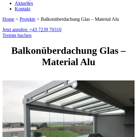
Aktuelles
Kontakt
Home
>
Projekte
> Balkonüberdachung Glas – Material Alu
Jetzt anrufen: +43 7239 70310
Termin buchen
Balkonüberdachung Glas –
Material Alu