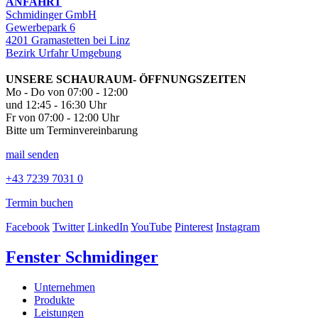
ANFAHRT
Schmidinger GmbH
Gewerbepark 6
4201 Gramastetten bei Linz
Bezirk Urfahr Umgebung
UNSERE SCHAURAUM- ÖFFNUNGSZEITEN
Mo - Do von 07:00 - 12:00
und 12:45 - 16:30 Uhr
Fr von 07:00 - 12:00 Uhr
Bitte um Terminvereinbarung
mail senden
+43 7239 7031 0
Termin buchen
Facebook
Twitter
LinkedIn
YouTube
Pinterest
Instagram
Fenster Schmidinger
Unternehmen
Produkte
Leistungen