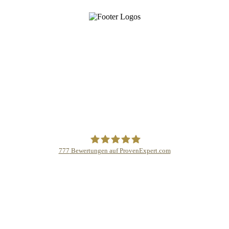
777
Bewertungen auf ProvenExpert.com
Schmidinger GmbH