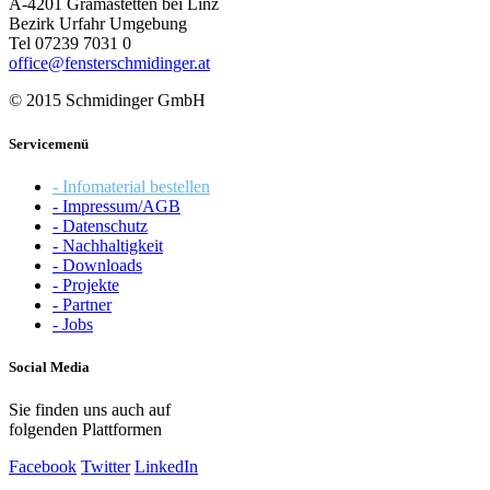
A-4201 Gramastetten bei Linz
Bezirk Urfahr Umgebung
Tel 07239 7031 0
office@fensterschmidinger.at
© 2015 Schmidinger GmbH
Servicemenü
- Infomaterial bestellen
- Impressum/AGB
- Datenschutz
- Nachhaltigkeit
- Downloads
- Projekte
- Partner
- Jobs
Social Media
Sie finden uns auch auf
folgenden Plattformen
Facebook
Twitter
LinkedIn