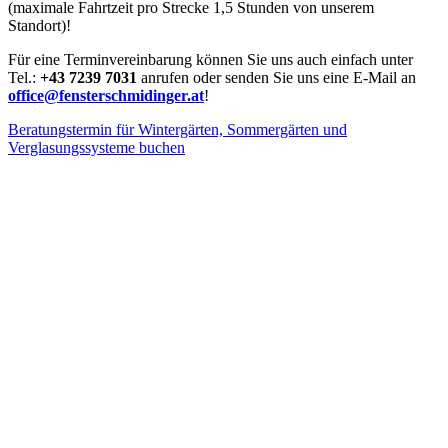
(maximale Fahrtzeit pro Strecke 1,5 Stunden von unserem
Standort)!
Für eine Terminvereinbarung können Sie uns auch einfach unter
Tel.:
+43 7239 7031
anrufen oder senden Sie uns eine E-Mail an
office@fensterschmidinger.at
!
Beratungstermin für Wintergärten, Sommergärten und
Verglasungssysteme buchen