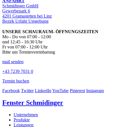
ANFAHRT
Schmidinger GmbH
Gewerbepark 6
4201 Gramastetten bei Linz
Bezirk Urfahr Umgebung
UNSERE SCHAURAUM- ÖFFNUNGSZEITEN
Mo - Do von 07:00 - 12:00
und 12:45 - 16:30 Uhr
Fr von 07:00 - 12:00 Uhr
Bitte um Terminvereinbarung
mail senden
+43 7239 7031 0
Termin buchen
Facebook
Twitter
LinkedIn
YouTube
Pinterest
Instagram
Fenster Schmidinger
Unternehmen
Produkte
Leistungen