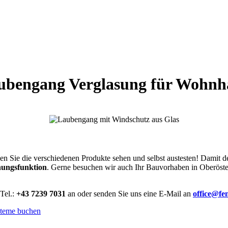
ubengang Verglasung für Wohnh
 Sie die verschiedenen Produkte sehen und selbst austesten! Damit der 
hungsfunktion
. Gerne besuchen wir auch Ihr Bauvorhaben in Oberöster
 Tel.:
+43 7239 7031
an oder senden Sie uns eine E-Mail an
office@fe
steme buchen