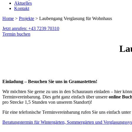
Aktuelles
Kontakt
Home
>
Projekte
> Laubengang Verglasung für Wohnhaus
Jetzt anrufen: +43 7239 70310
Termin buchen
La
Einladung – Besuchen Sie uns in Gramastetten!
Wir möchten Sie gerne zu uns in den Schauraum einladen – hier können
Terminvereinbarung. Dies geht ganz einfach über unsere
online Buc
pro Strecke 1,5 Stunden von unserem Standort)!
Für eine telefonische Terminvereinbarung rufen Sie uns einfach unter
Beratungstermin für Wintergärten, Sommergärten und Verglasungssy