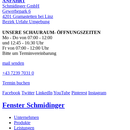
ANFAHRT
Schmidinger GmbH
Gewerbepark 6
4201 Gramastetten bei Linz
Bezirk Urfahr Umgebung
UNSERE SCHAURAUM- ÖFFNUNGSZEITEN
Mo - Do von 07:00 - 12:00
und 12:45 - 16:30 Uhr
Fr von 07:00 - 12:00 Uhr
Bitte um Terminvereinbarung
mail senden
+43 7239 7031 0
Termin buchen
Facebook
Twitter
LinkedIn
YouTube
Pinterest
Instagram
Fenster Schmidinger
Unternehmen
Produkte
Leistungen