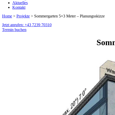
Aktuelles
Kontakt
Home
>
Projekte
> Sommergarten 5×3 Meter – Planungsskizze
Jetzt anrufen: +43 7239 70310
Termin buchen
Somm