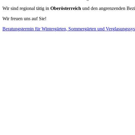
Wir sind regional tätig in
Oberösterreich
und den angrenzenden Bez
Wir freuen uns auf Sie!
Beratungstermin für Wintergärten, Sommergärten und Verglasungssy