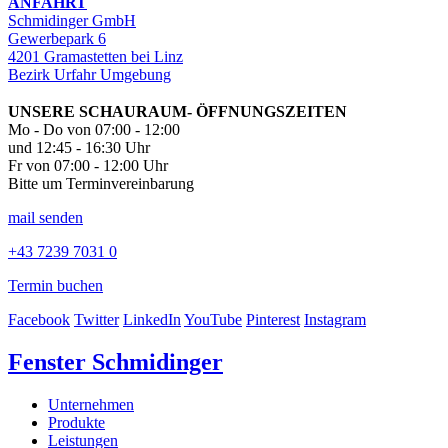
ANFAHRT
Schmidinger GmbH
Gewerbepark 6
4201 Gramastetten bei Linz
Bezirk Urfahr Umgebung
UNSERE SCHAURAUM- ÖFFNUNGSZEITEN
Mo - Do von 07:00 - 12:00
und 12:45 - 16:30 Uhr
Fr von 07:00 - 12:00 Uhr
Bitte um Terminvereinbarung
mail senden
+43 7239 7031 0
Termin buchen
Facebook
Twitter
LinkedIn
YouTube
Pinterest
Instagram
Fenster Schmidinger
Unternehmen
Produkte
Leistungen