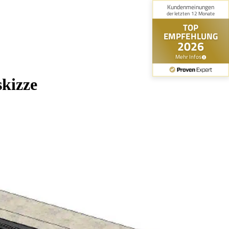
kizze