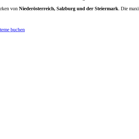
irken von
Niederösterreich, Salzburg und der Steiermark
. Die maxi
steme buchen