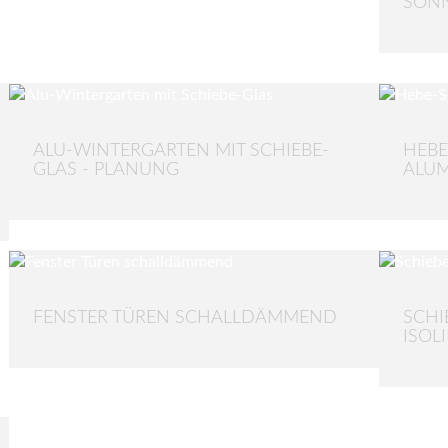
SON
ALU-WINTERGARTEN MIT SCHIEBE-
HEBE
GLAS - PLANUNG
ALU
FENSTER TÜREN SCHALLDÄMMEND
SCHI
ISOL