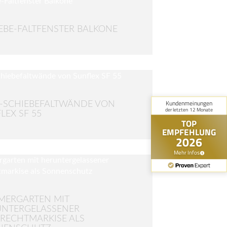
EBE-FALTFENSTER BALKONE
-SCHIEBEFALTWÄNDE VON
LEX SF 55
MERGARTEN MIT
NTERGELASSENER
RECHTMARKISE ALS