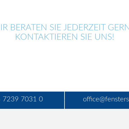
IR BERATEN SIE JEDERZEIT GERN
KONTAKTIEREN SIE UNS!
 7239 7031 0
office@fensters