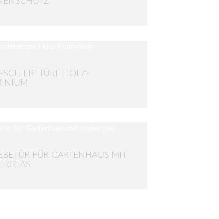
NENSCHUTZ
-SCHIEBETÜRE HOLZ-
MINIUM
EBETÜR FÜR GARTENHAUS MIT
IERGLAS