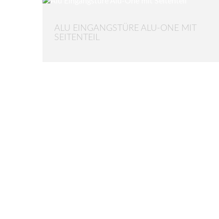
ALU EINGANGSTÜRE ALU-ONE MIT
SEITENTEIL