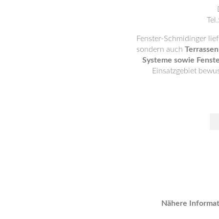
Tel.
Fenster-Schmidinger lie
sondern auch
Terrassen
Systeme sowie Fenst
Einsatzgebiet bewus
Nähere Informat