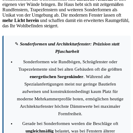
eigenen vier Wände bringen. Ihr Haus hebt sich mit zeitgemäßen
Rundfenstern, Trapezfenstern und weiteren Sonderformen als
Unikat von der Umgebung ab. Die modernen Fenster lassen oft
mehr Licht herein
und schaffen damit ein erweitertes Raumgefühl,
das Ihr Wohlbefinden steigert.
✎
Sonderformen und Architekturfenster: Präzision statt
Pfuscharbeit
Sonderformen wie Rundbögen, Schrägfenster oder
Trapezelemente sind bei alten Gebäuden oft die größten
energetischen Sorgenkinder
. Während alte
Spezialanfertigungen meist nur geringe Bautiefen
aufweisen und konstruktionsbedingt kaum Platz für
moderne Mehrkammerprofile boten, ermöglichen heutige
Architekturfenster höchste Dämmwerte bei maximaler
Formfreiheit.
Gerade bei Sonderformen werden die Beschläge oft
ungleichmäßig
belastet, was bei Fenstern älterer