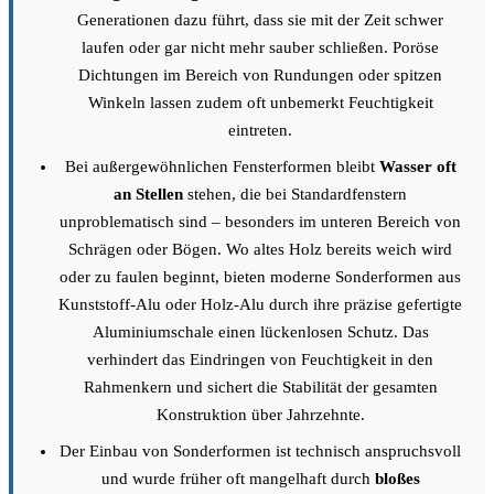
Generationen dazu führt, dass sie mit der Zeit schwer
laufen oder gar nicht mehr sauber schließen. Poröse
Dichtungen im Bereich von Rundungen oder spitzen
Winkeln lassen zudem oft unbemerkt Feuchtigkeit
eintreten.
Bei außergewöhnlichen Fensterformen bleibt
Wasser oft
an Stellen
stehen, die bei Standardfenstern
unproblematisch sind – besonders im unteren Bereich von
Schrägen oder Bögen. Wo altes Holz bereits weich wird
oder zu faulen beginnt, bieten moderne Sonderformen aus
Kunststoff-Alu oder Holz-Alu durch ihre präzise gefertigte
Aluminiumschale einen lückenlosen Schutz. Das
verhindert das Eindringen von Feuchtigkeit in den
Rahmenkern und sichert die Stabilität der gesamten
Konstruktion über Jahrzehnte.
Der Einbau von Sonderformen ist technisch anspruchsvoll
und wurde früher oft mangelhaft durch
bloßes