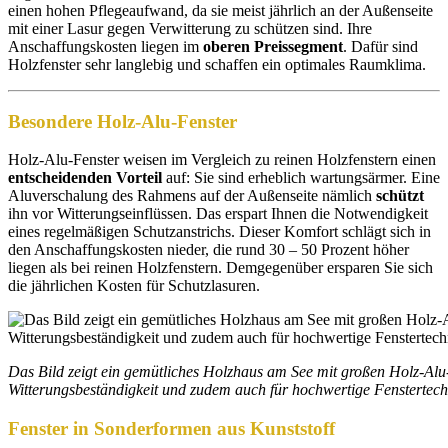
einen hohen Pflegeaufwand, da sie meist jährlich an der Außenseite
mit einer Lasur gegen Verwitterung zu schützen sind. Ihre
Anschaffungskosten liegen im
oberen Preissegment
. Dafür sind
Holzfenster sehr langlebig und schaffen ein optimales Raumklima.
Besondere Holz-Alu-Fenster
Holz-Alu-Fenster weisen im Vergleich zu reinen Holzfenstern einen
entscheidenden Vorteil
auf: Sie sind erheblich wartungsärmer. Eine
Aluverschalung des Rahmens auf der Außenseite nämlich
schützt
ihn vor Witterungseinflüssen. Das erspart Ihnen die Notwendigkeit
eines regelmäßigen Schutzanstrichs. Dieser Komfort schlägt sich in
den Anschaffungskosten nieder, die rund 30 – 50 Prozent höher
liegen als bei reinen Holzfenstern. Demgegenüber ersparen Sie sich
die jährlichen Kosten für Schutzlasuren.
Das Bild zeigt ein gemütliches Holzhaus am See mit großen Holz-Al
Witterungsbeständigkeit und zudem auch für hochwertige Fenstertech
Fenster in Sonderformen aus Kunststoff