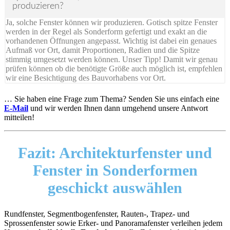
produzieren?
Ja, solche Fenster können wir produzieren. Gotisch spitze Fenster
werden in der Regel als Sonderform gefertigt und exakt an die
vorhandenen Öffnungen angepasst. Wichtig ist dabei ein genaues
Aufmaß vor Ort, damit Proportionen, Radien und die Spitze
stimmig umgesetzt werden können. Unser Tipp! Damit wir genau
prüfen können ob die benötigte Größe auch möglich ist, empfehlen
wir eine Besichtigung des Bauvorhabens vor Ort.
… Sie haben eine Frage zum Thema? Senden Sie uns einfach eine
E-Mail
und wir werden Ihnen dann umgehend unsere Antwort
mitteilen!
Fazit: Architekturfenster und
Fenster in Sonderformen
geschickt auswählen
Rundfenster, Segmentbogenfenster, Rauten-, Trapez- und
Sprossenfenster sowie Erker- und Panoramafenster verleihen jedem