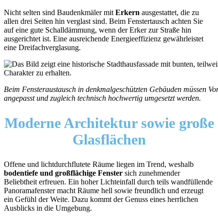
Nicht selten sind Baudenkmäler mit
Erkern
ausgestattet, die zu
allen drei Seiten hin verglast sind. Beim Fenstertausch achten Sie
auf eine gute Schalldämmung, wenn der Erker zur Straße hin
ausgerichtet ist. Eine ausreichende Energieeffizienz gewährleistet
eine Dreifachverglasung.
Beim Fensteraustausch in denkmalgeschützten Gebäuden müssen Vorg
angepasst und zugleich technisch hochwertig umgesetzt werden.
Moderne Architektur sowie große
Glasflächen
Offene und lichtdurchflutete Räume liegen im Trend, weshalb
bodentiefe und großflächige Fenster
sich zunehmender
Beliebtheit erfreuen. Ein hoher Lichteinfall durch teils wandfüllende
Panoramafenster macht Räume hell sowie freundlich und erzeugt
ein Gefühl der Weite. Dazu kommt der Genuss eines herrlichen
Ausblicks in die Umgebung.