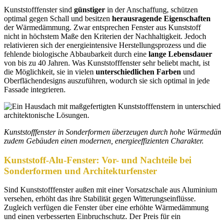
Kunststofffenster sind
günstiger
in der Anschaffung, schützen
optimal gegen Schall und besitzen
herausragende Eigenschaften
der Wärmedämmung. Zwar entsprechen Fenster aus Kunststoff
nicht in höchstem Maße den Kriterien der Nachhaltigkeit. Jedoch
relativieren sich der energieintensive Herstellungsprozess und die
fehlende biologische Abbaubarkeit durch eine
lange Lebensdauer
von bis zu 40 Jahren. Was Kunststofffenster sehr beliebt macht, ist
die Möglichkeit, sie in vielen
unterschiedlichen Farben
und
Oberflächendesigns auszuführen, wodurch sie sich optimal in jede
Fassade integrieren.
Kunststofffenster in Sonderformen überzeugen durch hohe Wärmedämmu
zudem Gebäuden einen modernen, energieeffizienten Charakter.
Kunststoff-Alu-Fenster: Vor- und Nachteile bei
Sonderformen und Architekturfenster
Sind Kunststofffenster außen mit einer Vorsatzschale aus Aluminium
versehen, erhöht das ihre Stabilität gegen Witterungseinflüsse.
Zugleich verfügen die Fenster über eine erhöhte Wärmedämmung
und einen verbesserten Einbruchschutz. Der Preis für ein