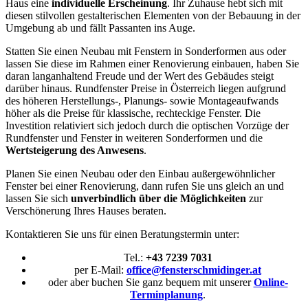
Haus eine
individuelle Erscheinung
. Ihr Zuhause hebt sich mit
diesen stilvollen gestalterischen Elementen von der Bebauung in der
Umgebung ab und fällt Passanten ins Auge.
Statten Sie einen Neubau mit Fenstern in Sonderformen aus oder
lassen Sie diese im Rahmen einer Renovierung einbauen, haben Sie
daran langanhaltend Freude und der Wert des Gebäudes steigt
darüber hinaus. Rundfenster Preise in Österreich liegen aufgrund
des höheren Herstellungs-, Planungs- sowie Montageaufwands
höher als die Preise für klassische, rechteckige Fenster. Die
Investition relativiert sich jedoch durch die optischen Vorzüge der
Rundfenster und Fenster in weiteren Sonderformen und die
Wertsteigerung des Anwesens
.
Planen Sie einen Neubau oder den Einbau außergewöhnlicher
Fenster bei einer Renovierung, dann rufen Sie uns gleich an und
lassen Sie sich
unverbindlich über die Möglichkeiten
zur
Verschönerung Ihres Hauses beraten.
Kontaktieren Sie uns für einen Beratungstermin unter:
Tel.:
+43 7239 7031
per E-Mail:
office@fensterschmidinger.at
oder aber buchen Sie ganz bequem mit unserer
Online-
Terminplanung
.