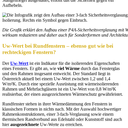
Stangenriegel ausgestattet, erhöht das die Sicherheit gegen ein
Aufhebeln.
Die Grafik erklärt den Aufbau einer P4A-Sicherheitsverglasung mit 
wirksam reduzieren und daher auch für Sonderformen und Architektur
Uw-Wert bei Rundfenstern – ebenso gut wie bei
rechteckigen Fenstern?
Der
Uw-Wert
ist ein Indikator für die isolierenden Eigenschaften
eines Fensters. Er gibt an, wie
viel Wärme
durch das Fensterglas
und den Rahmen insgesamt entweicht. Der Standard liegt in
Österreich aktuell bei einem Uw-Wert zwischen 1,2 und 1,4
W/m²K. Durch eine spezielle Ausrüstung mit wärmeisolierenden
Rahmen und Mehrfachgläsern ist ein Uw-Wert von 0,8 W/m²K
realisierbar, der einen ausgezeichneten Wärmeschutz gewährleistet.
Rundfenster stehen in ihrer Wärmedämmung den Fenstern in
klassischen Formen in nichts nach. Mit der Auswahl hochwertiger
Rahmenkonstruktionen, einer 3-fach-Verglasung sowie einem
thermischen Randverbund aus Edelstahl oder Kunststoff sind auch
hier
ausgezeichnete
Uw-Werte zu erreichen.