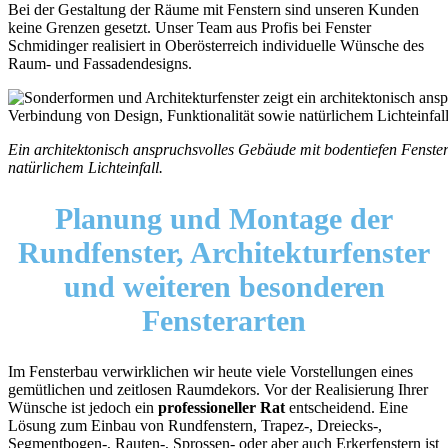
Bei der Gestaltung der Räume mit Fenstern sind unseren Kunden
keine Grenzen gesetzt. Unser Team aus Profis bei Fenster
Schmidinger realisiert in Oberösterreich individuelle Wünsche des
Raum- und Fassadendesigns.
Ein architektonisch anspruchsvolles Gebäude mit bodentiefen Fenster
natürlichem Lichteinfall.
Planung und Montage der
Rundfenster, Architekturfenster
und weiteren besonderen
Fensterarten
Im Fensterbau verwirklichen wir heute viele Vorstellungen eines
gemütlichen und zeitlosen Raumdekors. Vor der Realisierung Ihrer
Wünsche ist jedoch ein
professioneller Rat
entscheidend. Eine
Lösung zum Einbau von Rundfenstern, Trapez-, Dreiecks-,
Segmentbogen-, Rauten-, Sprossen- oder aber auch Erkerfenstern ist