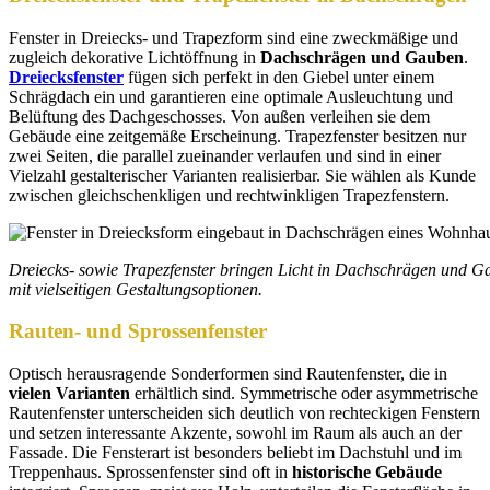
Fenster in Dreiecks- und Trapezform sind eine zweckmäßige und
zugleich dekorative Lichtöffnung in
Dachschrägen und Gauben
.
Dreiecksfenster
fügen sich perfekt in den Giebel unter einem
Schrägdach ein und garantieren eine optimale Ausleuchtung und
Belüftung des Dachgeschosses. Von außen verleihen sie dem
Gebäude eine zeitgemäße Erscheinung. Trapezfenster besitzen nur
zwei Seiten, die parallel zueinander verlaufen und sind in einer
Vielzahl gestalterischer Varianten realisierbar. Sie wählen als Kunde
zwischen gleichschenkligen und rechtwinkligen Trapezfenstern.
Dreiecks- sowie Trapezfenster bringen Licht in Dachschrägen und G
mit vielseitigen Gestaltungsoptionen.
Rauten- und Sprossenfenster
Optisch herausragende Sonderformen sind Rautenfenster, die in
vielen Varianten
erhältlich sind. Symmetrische oder asymmetrische
Rautenfenster unterscheiden sich deutlich von rechteckigen Fenstern
und setzen interessante Akzente, sowohl im Raum als auch an der
Fassade. Die Fensterart ist besonders beliebt im Dachstuhl und im
Treppenhaus. Sprossenfenster sind oft in
historische Gebäude