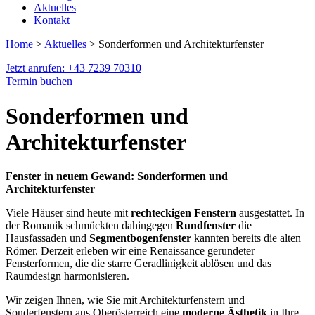
Aktuelles
Kontakt
Home
>
Aktuelles
> Sonderformen und Architekturfenster
Jetzt anrufen: +43 7239 70310
Termin buchen
Sonderformen und
Architekturfenster
Fenster in neuem Gewand: Sonderformen und
Architekturfenster
Viele Häuser sind heute mit
rechteckigen Fenstern
ausgestattet. In
der Romanik schmückten dahingegen
Rundfenster
die
Hausfassaden und
Segmentbogenfenster
kannten bereits die alten
Römer. Derzeit erleben wir eine Renaissance gerundeter
Fensterformen, die die starre Geradlinigkeit ablösen und das
Raumdesign harmonisieren.
Wir zeigen Ihnen, wie Sie mit Architekturfenstern und
Sonderfenstern aus Oberösterreich eine
moderne Ästhetik
in Ihre