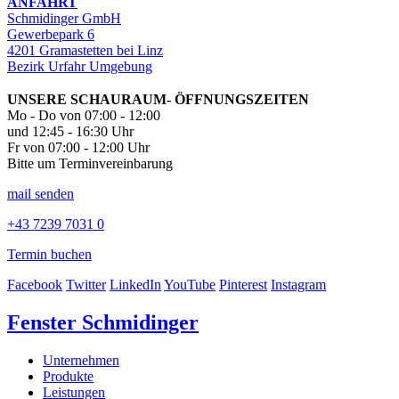
ANFAHRT
Schmidinger GmbH
Gewerbepark 6
4201 Gramastetten bei Linz
Bezirk Urfahr Umgebung
UNSERE SCHAURAUM- ÖFFNUNGSZEITEN
Mo - Do von 07:00 - 12:00
und 12:45 - 16:30 Uhr
Fr von 07:00 - 12:00 Uhr
Bitte um Terminvereinbarung
mail senden
+43 7239 7031 0
Termin buchen
Facebook
Twitter
LinkedIn
YouTube
Pinterest
Instagram
Fenster Schmidinger
Unternehmen
Produkte
Leistungen