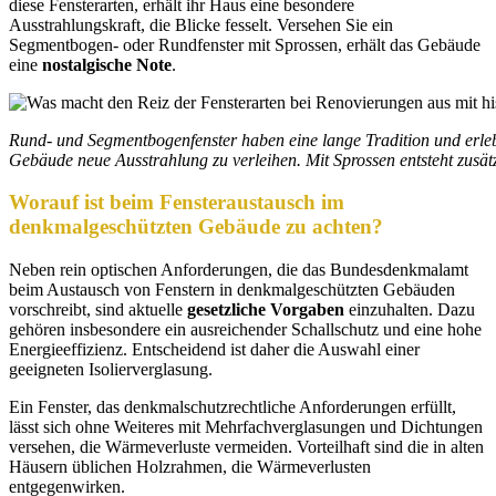
diese Fensterarten, erhält ihr Haus eine besondere
Ausstrahlungskraft, die Blicke fesselt. Versehen Sie ein
Segmentbogen- oder Rundfenster mit Sprossen, erhält das Gebäude
eine
nostalgische Note
.
Rund- und Segmentbogenfenster haben eine lange Tradition und erleb
Gebäude neue Ausstrahlung zu verleihen. Mit Sprossen entsteht zusätz
Worauf ist beim Fensteraustausch im
denkmalgeschützten Gebäude zu achten?
Neben rein optischen Anforderungen, die das Bundesdenkmalamt
beim Austausch von Fenstern in denkmalgeschützten Gebäuden
vorschreibt, sind aktuelle
gesetzliche Vorgaben
einzuhalten. Dazu
gehören insbesondere ein ausreichender Schallschutz und eine hohe
Energieeffizienz. Entscheidend ist daher die Auswahl einer
geeigneten Isolierverglasung.
Ein Fenster, das denkmalschutzrechtliche Anforderungen erfüllt,
lässt sich ohne Weiteres mit Mehrfachverglasungen und Dichtungen
versehen, die Wärmeverluste vermeiden. Vorteilhaft sind die in alten
Häusern üblichen Holzrahmen, die Wärmeverlusten
entgegenwirken.