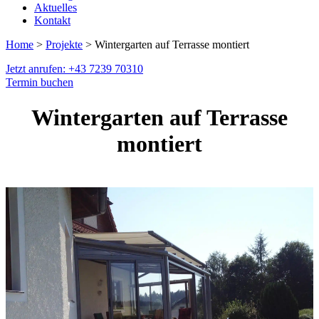
Aktuelles
Kontakt
Home
>
Projekte
> Wintergarten auf Terrasse montiert
Jetzt anrufen: +43 7239 70310
Termin buchen
Wintergarten auf Terrasse
montiert