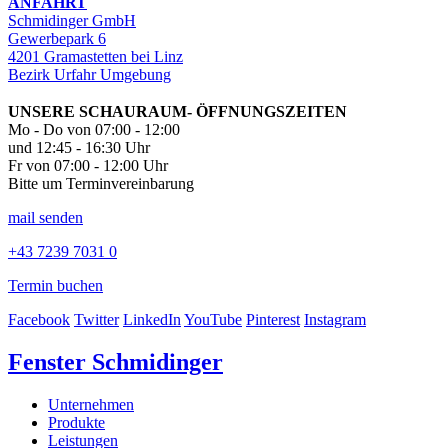
ANFAHRT
Schmidinger GmbH
Gewerbepark 6
4201 Gramastetten bei Linz
Bezirk Urfahr Umgebung
UNSERE SCHAURAUM- ÖFFNUNGSZEITEN
Mo - Do von 07:00 - 12:00
und 12:45 - 16:30 Uhr
Fr von 07:00 - 12:00 Uhr
Bitte um Terminvereinbarung
mail senden
+43 7239 7031 0
Termin buchen
Facebook
Twitter
LinkedIn
YouTube
Pinterest
Instagram
Fenster Schmidinger
Unternehmen
Produkte
Leistungen