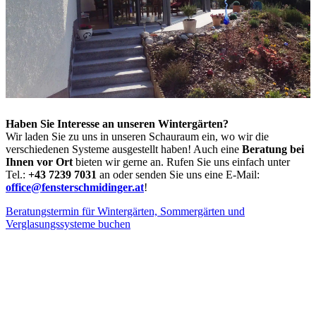
Haben Sie Interesse an unseren Wintergärten?
Wir laden Sie zu uns in unseren Schauraum ein, wo wir die
verschiedenen Systeme ausgestellt haben! Auch eine
Beratung bei
Ihnen vor Ort
bieten wir gerne an. Rufen Sie uns einfach unter
Tel.:
+43 7239 7031
an oder senden Sie uns eine E-Mail:
office@fensterschmidinger.at
!
Beratungstermin für Wintergärten, Sommergärten und
Verglasungssysteme buchen