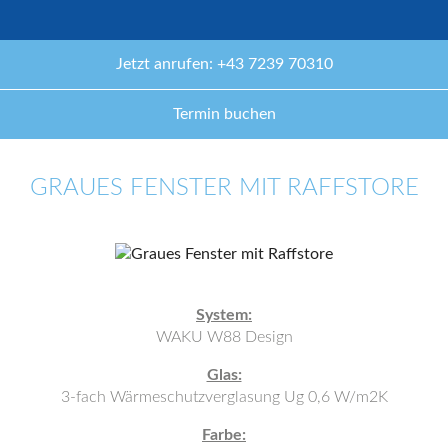
Jetzt anrufen: +43 7239 70310
Termin buchen
GRAUES FENSTER MIT RAFFSTORE
System:
WAKU W88 Design
Glas:
3-fach Wärmeschutzverglasung Ug 0,6 W/m2K
Farbe: