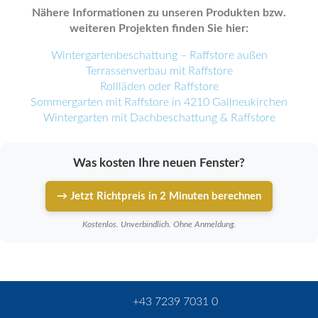
Nähere Informationen zu unseren Produkten bzw.
weiteren Projekten finden Sie hier:
Wintergartenbeschattung – Raffstore außen
Terrassenverbau mit Raffstore
Rollläden oder Raffstore
Sommergarten mit Raffstore in 4210 Gallneukirchen
Wintergarten mit Dachbeschattung & Raffstore
Was kosten Ihre neuen Fenster?
→ Jetzt Richtpreis in 2 Minuten berechnen
Kostenlos. Unverbindlich. Ohne Anmeldung.
+43 7239 7031 0