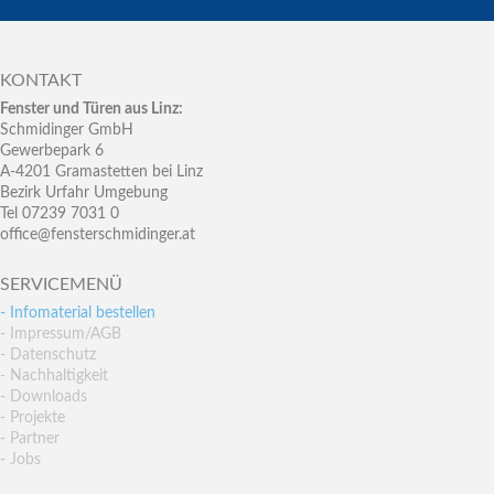
KONTAKT
Fenster und Türen aus Linz:
Schmidinger GmbH
Gewerbepark 6
A-4201 Gramastetten bei Linz
Bezirk Urfahr Umgebung
Tel 07239 7031 0
office@fensterschmidinger.at
SERVICEMENÜ
- Infomaterial bestellen
- Impressum/AGB
- Datenschutz
- Nachhaltigkeit
- Downloads
- Projekte
- Partner
- Jobs