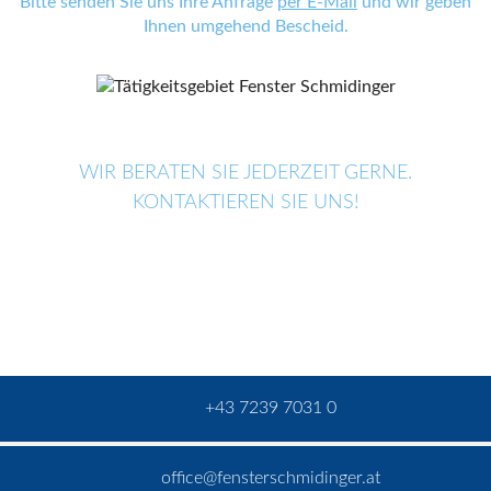
Bitte senden Sie uns Ihre Anfrage
per E-Mail
und wir geben
Ihnen umgehend Bescheid.
WIR BERATEN SIE JEDERZEIT GERNE.
KONTAKTIEREN SIE UNS!
+43 7239 7031 0
office@fensterschmidinger.at