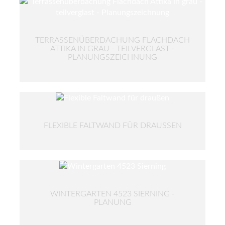
TERRASSENÜBERDACHUNG FLACHDACH
ATTIKA IN GRAU - TEILVERGLAST -
PLANUNGSZEICHNUNG
FLEXIBLE FALTWAND FÜR DRAUSSEN
WINTERGARTEN 4523 SIERNING -
PLANUNG