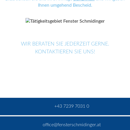
Ihnen umgehend Bescheid.
WIR BERATEN SIE JEDERZEIT GERNE.
KONTAKTIEREN SIE UNS!
+43 7239 7031 0
office@fensterschmidinger.at