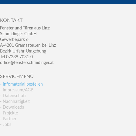
KONTAKT
Fenster und Türen aus Linz:
Schmidinger GmbH
Gewerbepark 6
A-4201 Gramastetten bei Linz
Bezirk Urfahr Umgebung
Tel 07239 7031 0
office@fensterschmidinger.at
SERVICEMENÜ
- Infomaterial bestellen
- Impressum/AGB
- Datenschutz
- Nachhaltigkeit
- Downloads
- Projekte
- Partner
- Jobs