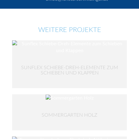
WEITERE PROJEKTE
SUNFLEX SCHIEBE-DREH-ELEMENTE ZUM
SCHIEBEN UND KLAPPEN
SOMMERGARTEN HOLZ