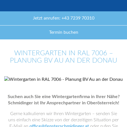
Jetzt anrufen: +43 7239 70310
Termin buchen
WINTERGARTEN IN RAL 7006 –
PLANUNG BV AU AN DER DONAU
Suchen auch Sie eine Wintergartenfirma in Ihrer Nähe?
Schmidinger ist Ihr Ansprechpartner in Oberösterreich!
Gerne kalkulieren wir Ihren Wintergarten – senden Sie
uns einfach eine Skizze von der derzeitigen Situation per
E-Mail an
office@fensterschmidinger.at
oder rufen Sie