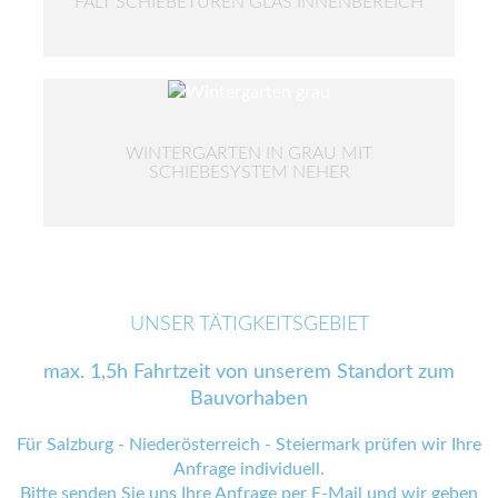
FALT SCHIEBETÜREN GLAS INNENBEREICH
WINTERGARTEN IN GRAU MIT
SCHIEBESYSTEM NEHER
UNSER TÄTIGKEITSGEBIET
max. 1,5h Fahrtzeit von unserem Standort zum
Bauvorhaben
Für Salzburg - Niederösterreich - Steiermark prüfen wir Ihre
Anfrage individuell.
Bitte senden Sie uns Ihre Anfrage
per E-Mail
und wir geben