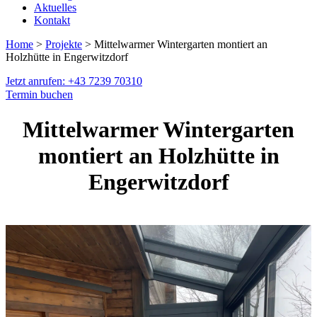
Aktuelles
Kontakt
Home
>
Projekte
> Mittelwarmer Wintergarten montiert an
Holzhütte in Engerwitzdorf
Jetzt anrufen: +43 7239 70310
Termin buchen
Mittelwarmer Wintergarten
montiert an Holzhütte in
Engerwitzdorf