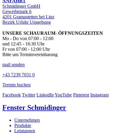
ANFAHRT
Schmidinger GmbH
Gewerbepark 6
4201 Gramastetten bei Linz
Bezirk Urfahr Umgebung
UNSERE SCHAURAUM- ÖFFNUNGSZEITEN
Mo - Do von 07:00 - 12:00
und 12:45 - 16:30 Uhr
Fr von 07:00 - 12:00 Uhr
Bitte um Terminvereinbarung
mail senden
+43 7239 7031 0
Termin buchen
Facebook
Twitter
LinkedIn
YouTube
Pinterest
Instagram
Fenster Schmidinger
Unternehmen
Produkte
Leistungen