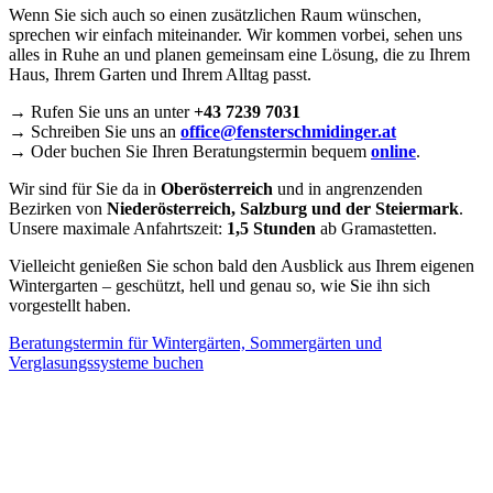
Wenn Sie sich auch so einen zusätzlichen Raum wünschen,
sprechen wir einfach miteinander. Wir kommen vorbei, sehen uns
alles in Ruhe an und planen gemeinsam eine Lösung, die zu Ihrem
Haus, Ihrem Garten und Ihrem Alltag passt.
→ Rufen Sie uns an unter
+43 7239 7031
→ Schreiben Sie uns an
office@fensterschmidinger.at
→ Oder buchen Sie Ihren Beratungstermin bequem
online
.
Wir sind für Sie da in
Oberösterreich
und in angrenzenden
Bezirken von
Niederösterreich, Salzburg und der Steiermark
.
Unsere maximale Anfahrtszeit:
1,5 Stunden
ab Gramastetten.
Vielleicht genießen Sie schon bald den Ausblick aus Ihrem eigenen
Wintergarten – geschützt, hell und genau so, wie Sie ihn sich
vorgestellt haben.
Beratungstermin für Wintergärten, Sommergärten und
Verglasungssysteme buchen