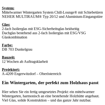
System:
Mittelwarmer Wintergarten System Chill-Lounge® mit Schiebetüren
NEHER MULTIRAUM® Typ 20/12 und Aluminium-Eingangstüre
Glas:
2-fach Isolierglas mit ESG-Sicherheitsglas beidseitig
Dachglas bestehend aus 2-fach Isolierglas mit ESG/VSG
Glaskombination
Farbe:
DB 703 Dunkelgrau
Bauzeit:
12 Wochen ab Auftragsklarheit
Projektort:
A-4209 Engerwitzdorf – Oberösterreich
Ein Wintergarten, der perfekt zum Holzhaus passt
Hier sehen Sie ein fertig umgesetztes Projekt: ein mittelwarmer
Wintergarten, harmonisch an eine bestehende Holzhütte angebaut.
Viel Glas, solide Konstruktion – und das ganze Jahr nutzbar.