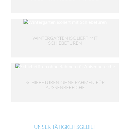
WINTERGARTEN ISOLIERT MIT
SCHIEBETÜREN
SCHIEBETÜREN OHNE RAHMEN FÜR
AUSSENBEREICHE
UNSER TÄTIGKEITSGEBIET