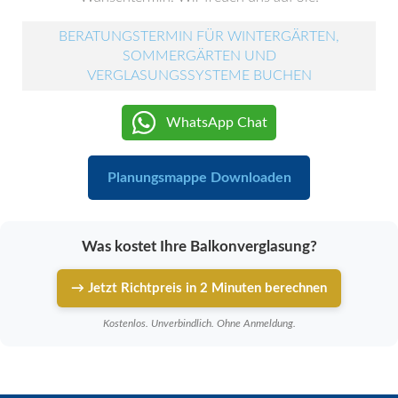
BERATUNGSTERMIN FÜR WINTERGÄRTEN,
SOMMERGÄRTEN UND
VERGLASUNGSSYSTEME BUCHEN
WhatsApp Chat
Planungsmappe Downloaden
Was kostet Ihre Balkonverglasung?
→ Jetzt Richtpreis in 2 Minuten berechnen
Kostenlos. Unverbindlich. Ohne Anmeldung.