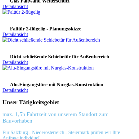
Glas Faltwand Wetterschutz
Detailansicht
Falttür 2-flügelig - Planungsskizze
Detailansicht
Dicht schließende Schiebetür für Außenbereich
Detailansicht
Alu-Eingangstüre mit Nurglas-Konstruktion
Detailansicht
Unser Tätigkeitsgebiet
max. 1,5h Fahrtzeit von unserem Standort zum
Bauvorhaben
Für Salzburg - Niederösterreich - Steiermark prüfen wir Ihre
Anfrage individuell.