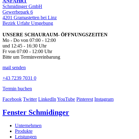
ANFAHRT
Schmidinger GmbH
Gewerbepark 6
4201 Gramastetten bei Linz
Bezirk Urfahr Umgebung
UNSERE SCHAURAUM- ÖFFNUNGSZEITEN
Mo - Do von 07:00 - 12:00
und 12:45 - 16:30 Uhr
Fr von 07:00 - 12:00 Uhr
Bitte um Terminvereinbarung
mail senden
+43 7239 7031 0
Termin buchen
Facebook
Twitter
LinkedIn
YouTube
Pinterest
Instagram
Fenster Schmidinger
Unternehmen
Produkte
Leistungen