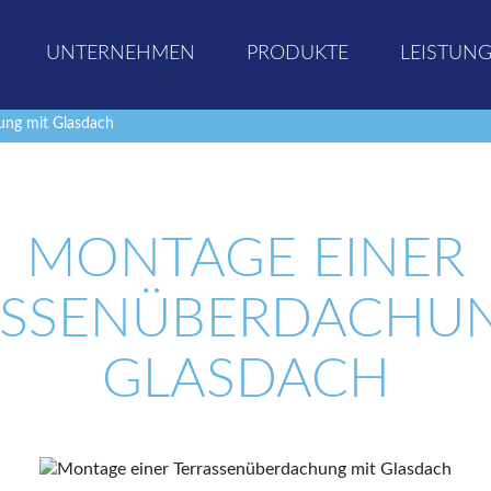
UNTERNEHMEN
PRODUKTE
LEISTUN
ung mit Glasdach
MONTAGE EINER
ASSENÜBERDACHUN
GLASDACH