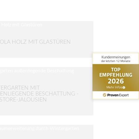
OLA HOLZ MIT GLASTÜREN
ERGARTEN MIT
ENLIEGENDE BESCHATTUNG - R
TORE-JALOUSIEN