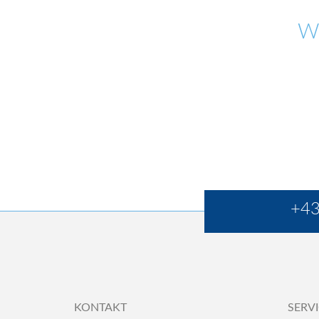
W
+43
KONTAKT
SERV