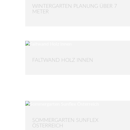
WINTERGARTEN PLANUNG ÜBER 7
METER
FALTWAND HOLZ INNEN
SOMMERGARTEN SUNFLEX
ÖSTERREICH