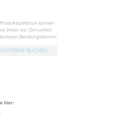
s Produktspektrum kennen
ei Ihnen vor Ort vorbei!
tenlosen Beratungstermin!
GSSYSTEME BUCHEN
 hier:
?