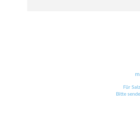
m
Für Sal
Bitte send