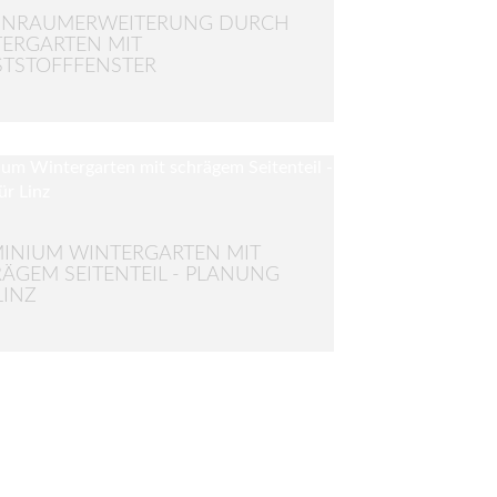
NRAUMERWEITERUNG DURCH
ERGARTEN MIT
TSTOFFFENSTER
INIUM WINTERGARTEN MIT
ÄGEM SEITENTEIL - PLANUNG
LINZ