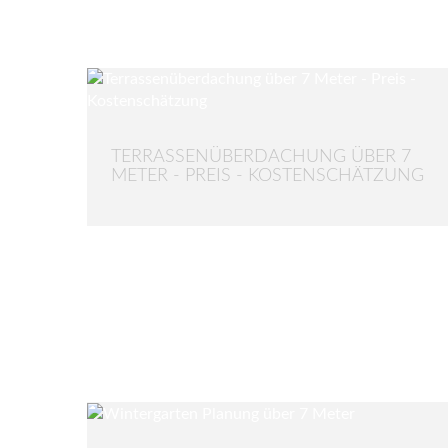
TERRASSENÜBERDACHUNG ÜBER 7
METER - PREIS - KOSTENSCHÄTZUNG