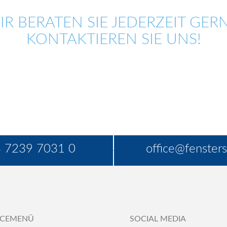
IR BERATEN SIE JEDERZEIT GERN
KONTAKTIEREN SIE UNS!
 7239 7031 0
office@fensters
ICEMENÜ
SOCIAL MEDIA