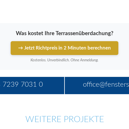
Was kostet Ihre Terrassenüberdachung?
→ Jetzt Richtpreis in 2 Minuten berechnen
Kostenlos. Unverbindlich. Ohne Anmeldung.
 7239 7031 0
office@fensters
WEITERE PROJEKTE