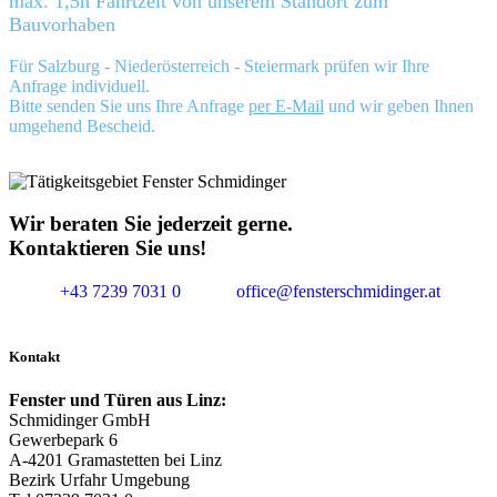
max. 1,5h Fahrtzeit von unserem Standort zum
Bauvorhaben
Für Salzburg - Niederösterreich - Steiermark prüfen wir Ihre
Anfrage individuell.
Bitte senden Sie uns Ihre Anfrage
per E-Mail
und wir geben Ihnen
umgehend Bescheid.
Wir beraten Sie jederzeit gerne.
Kontaktieren Sie uns!
+43 7239 7031 0
office@fensterschmidinger.at
Kontakt
Fenster und Türen aus Linz:
Schmidinger GmbH
Gewerbepark 6
A-4201 Gramastetten bei Linz
Bezirk Urfahr Umgebung