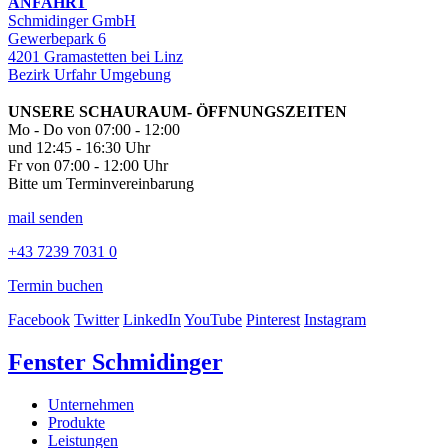
ANFAHRT
Schmidinger GmbH
Gewerbepark 6
4201 Gramastetten bei Linz
Bezirk Urfahr Umgebung
UNSERE SCHAURAUM- ÖFFNUNGSZEITEN
Mo - Do von 07:00 - 12:00
und 12:45 - 16:30 Uhr
Fr von 07:00 - 12:00 Uhr
Bitte um Terminvereinbarung
mail senden
+43 7239 7031 0
Termin buchen
Facebook
Twitter
LinkedIn
YouTube
Pinterest
Instagram
Fenster Schmidinger
Unternehmen
Produkte
Leistungen