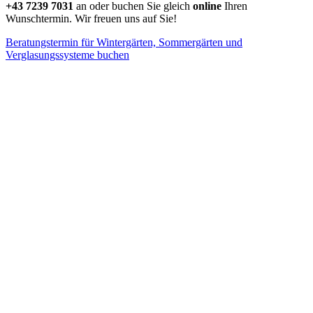
+43 7239 7031
an oder buchen Sie gleich
online
Ihren
Wunschtermin. Wir freuen uns auf Sie!
Beratungstermin für Wintergärten, Sommergärten und
Verglasungssysteme buchen