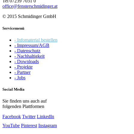
Tel 07239 7031 0
office@fensterschmidinger.at
© 2015 Schmidinger GmbH
Servicemenü
- Infomaterial bestellen
- Impressum/AGB
- Datenschutz
- Nachhaltigkeit
- Downloads
- Projekte
- Partner
- Jobs
Social Media
Sie finden uns auch auf
folgenden Plattformen
Facebook
Twitter
LinkedIn
YouTube
Pinterest
Instagram