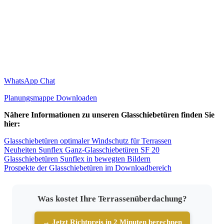
WhatsApp Chat
Planungsmappe Downloaden
Nähere Informationen zu unseren Glasschiebetüren finden Sie
hier:
Glasschiebetüren optimaler Windschutz für Terrassen
Neuheiten Sunflex Ganz-Glasschiebetüren SF 20
Glasschiebetüren Sunflex in bewegten Bildern
Prospekte der Glasschiebetüren im Downloadbereich
Was kostet Ihre Terrassenüberdachung?
→ Jetzt Richtpreis in 2 Minuten berechnen