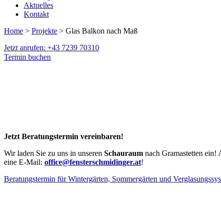
Aktuelles
Kontakt
Home
>
Projekte
> Glas Balkon nach Maß
Jetzt anrufen: +43 7239 70310
Termin buchen
Jetzt Beratungstermin vereinbaren!
Wir laden Sie zu uns in unseren
Schauraum
nach Gramastetten ein! 
eine E-Mail:
office@fensterschmidinger.at
!
Beratungstermin für Wintergärten, Sommergärten und Verglasungssy