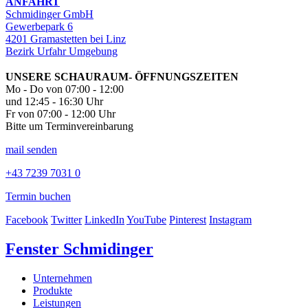
ANFAHRT
Schmidinger GmbH
Gewerbepark 6
4201 Gramastetten bei Linz
Bezirk Urfahr Umgebung
UNSERE SCHAURAUM- ÖFFNUNGSZEITEN
Mo - Do von 07:00 - 12:00
und 12:45 - 16:30 Uhr
Fr von 07:00 - 12:00 Uhr
Bitte um Terminvereinbarung
mail senden
+43 7239 7031 0
Termin buchen
Facebook
Twitter
LinkedIn
YouTube
Pinterest
Instagram
Fenster Schmidinger
Unternehmen
Produkte
Leistungen