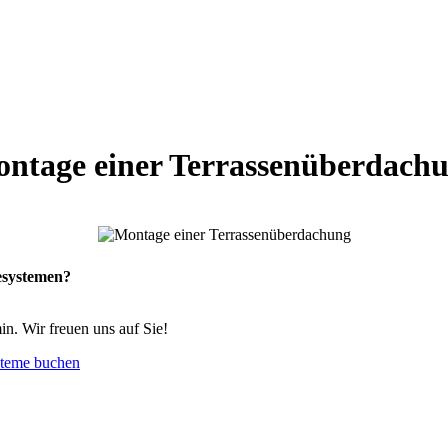
ntage einer Terrassenüberdach
esystemen?
n. Wir freuen uns auf Sie!
steme buchen