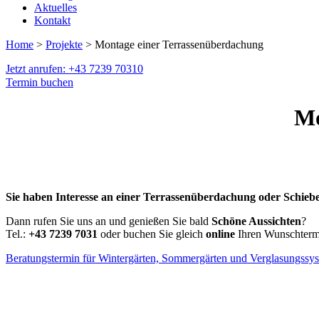
Aktuelles
Kontakt
Home
>
Projekte
> Montage einer Terrassenüberdachung
Jetzt anrufen: +43 7239 70310
Termin buchen
Mo
Sie haben Interesse an einer Terrassenüberdachung oder Schieb
Dann rufen Sie uns an und genießen Sie bald
Schöne Aussichten
?
Tel.:
+43 7239 7031
oder buchen Sie gleich
online
Ihren Wunschtermi
Beratungstermin für Wintergärten, Sommergärten und Verglasungssy