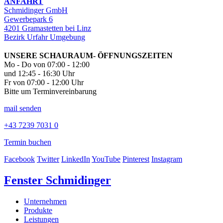
ANFAHRT
Schmidinger GmbH
Gewerbepark 6
4201 Gramastetten bei Linz
Bezirk Urfahr Umgebung
UNSERE SCHAURAUM- ÖFFNUNGSZEITEN
Mo - Do von 07:00 - 12:00
und 12:45 - 16:30 Uhr
Fr von 07:00 - 12:00 Uhr
Bitte um Terminvereinbarung
mail senden
+43 7239 7031 0
Termin buchen
Facebook
Twitter
LinkedIn
YouTube
Pinterest
Instagram
Fenster Schmidinger
Unternehmen
Produkte
Leistungen