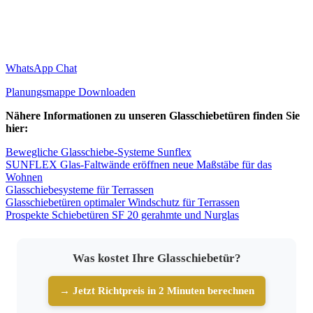
WhatsApp Chat
Planungsmappe Downloaden
Nähere Informationen zu unseren Glasschiebetüren finden Sie
hier:
Bewegliche Glasschiebe-Systeme Sunflex
SUNFLEX Glas-Faltwände eröffnen neue Maßstäbe für das
Wohnen
Glasschiebesysteme für Terrassen
Glasschiebetüren optimaler Windschutz für Terrassen
Prospekte Schiebetüren SF 20 gerahmte und Nurglas
Was kostet Ihre Glasschiebetür?
→ Jetzt Richtpreis in 2 Minuten berechnen