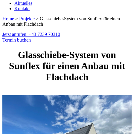
Aktuelles
Kontakt
Home
>
Projekte
> Glasschiebe-System von Sunflex für einen
Anbau mit Flachdach
Jetzt anrufen: +43 7239 70310
Termin buchen
Glasschiebe-System von
Sunflex für einen Anbau mit
Flachdach