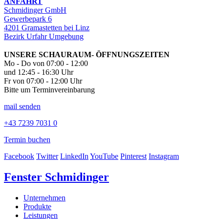
ANFAHRT
Schmidinger GmbH
Gewerbepark 6
4201 Gramastetten bei Linz
Bezirk Urfahr Umgebung
UNSERE SCHAURAUM- ÖFFNUNGSZEITEN
Mo - Do von 07:00 - 12:00
und 12:45 - 16:30 Uhr
Fr von 07:00 - 12:00 Uhr
Bitte um Terminvereinbarung
mail senden
+43 7239 7031 0
Termin buchen
Facebook
Twitter
LinkedIn
YouTube
Pinterest
Instagram
Fenster Schmidinger
Unternehmen
Produkte
Leistungen