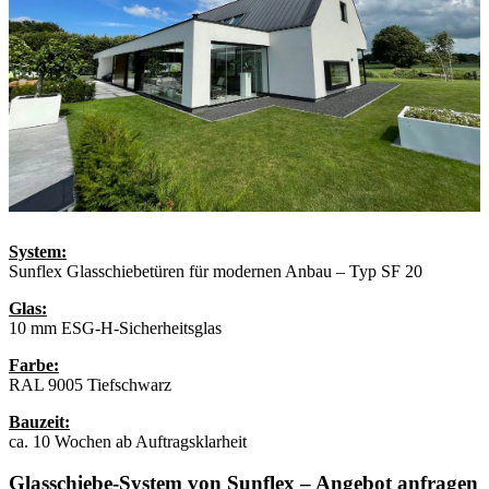
System:
Sunflex Glasschiebetüren für modernen Anbau – Typ SF 20
Glas:
10 mm ESG-H-Sicherheitsglas
Farbe:
RAL 9005 Tiefschwarz
Bauzeit:
ca. 10 Wochen ab Auftragsklarheit
Glasschiebe-System von Sunflex – Angebot anfragen