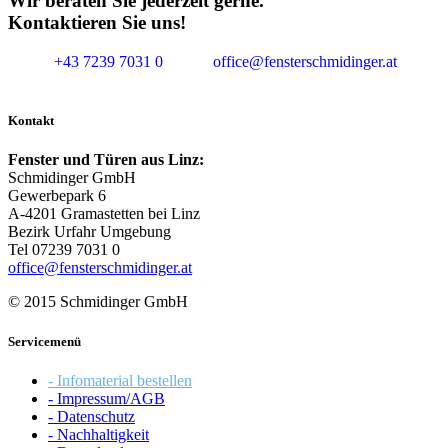
Wir beraten Sie jederzeit gerne.
Kontaktieren Sie uns!
+43 7239 7031 0
office@fensterschmidinger.at
Kontakt
Fenster und Türen aus Linz:
Schmidinger GmbH
Gewerbepark 6
A-4201 Gramastetten bei Linz
Bezirk Urfahr Umgebung
Tel 07239 7031 0
office@fensterschmidinger.at
© 2015 Schmidinger GmbH
Servicemenü
- Infomaterial bestellen
- Impressum/AGB
- Datenschutz
- Nachhaltigkeit