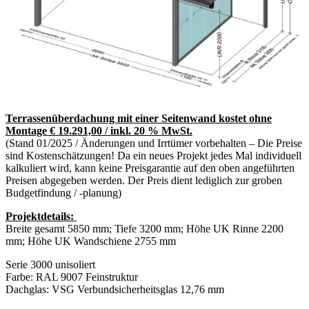
Terrassenüberdachung mit einer Seitenwand kostet ohne
Montage € 19.291,00 / inkl. 20 % MwSt.
(Stand 01/2025 / Änderungen und Irrtümer vorbehalten – Die Preise
sind Kostenschätzungen! Da ein neues Projekt jedes Mal individuell
kalkuliert wird, kann keine Preisgarantie auf den oben angeführten
Preisen abgegeben werden. Der Preis dient lediglich zur groben
Budgetfindung / -planung)
Projektdetails:
Breite gesamt 5850 mm; Tiefe 3200 mm; Höhe UK Rinne 2200
mm; Höhe UK Wandschiene 2755 mm
Serie 3000 unisoliert
Farbe: RAL 9007 Feinstruktur
Dachglas: VSG Verbundsicherheitsglas 12,76 mm