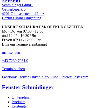
ANFAHRT
Schmidinger GmbH
Gewerbepark 6
4201 Gramastetten bei Linz
Bezirk Urfahr Umgebung
UNSERE SCHAURAUM- ÖFFNUNGSZEITEN
Mo - Do von 07:00 - 12:00
und 12:45 - 16:30 Uhr
Fr von 07:00 - 12:00 Uhr
Bitte um Terminvereinbarung
mail senden
+43 7239 7031 0
Termin buchen
Facebook
Twitter
LinkedIn
YouTube
Pinterest
Instagram
Fenster Schmidinger
Unternehmen
Produkte
Leistungen