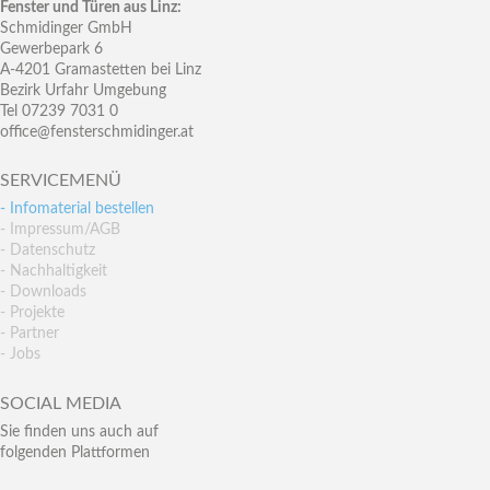
Fenster und Türen aus Linz:
Schmidinger GmbH
Gewerbepark 6
A-4201 Gramastetten bei Linz
Bezirk Urfahr Umgebung
Tel 07239 7031 0
office@fensterschmidinger.at
SERVICEMENÜ
- Infomaterial bestellen
- Impressum/AGB
- Datenschutz
- Nachhaltigkeit
- Downloads
- Projekte
- Partner
- Jobs
SOCIAL MEDIA
Sie finden uns auch auf
folgenden Plattformen