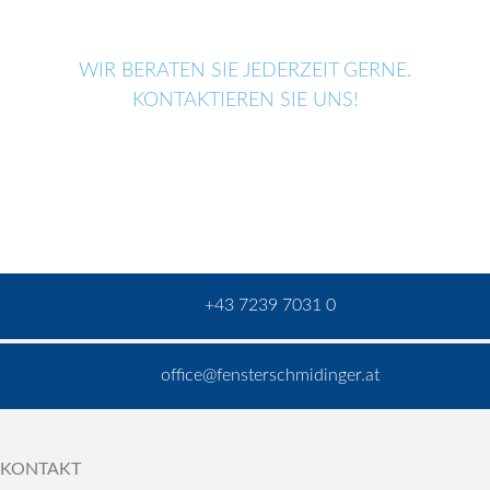
WIR BERATEN SIE JEDERZEIT GERNE.
KONTAKTIEREN SIE UNS!
+43 7239 7031 0
office@fensterschmidinger.at
KONTAKT