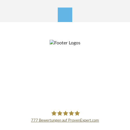
nach oben
777
Bewertungen auf ProvenExpert.com