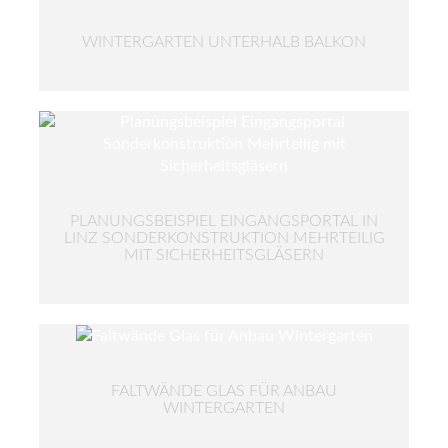
WINTERGARTEN UNTERHALB BALKON
PLANUNGSBEISPIEL EINGANGSPORTAL IN
LINZ SONDERKONSTRUKTION MEHRTEILIG
MIT SICHERHEITSGLÄSERN
FALTWÄNDE GLAS FÜR ANBAU
WINTERGARTEN