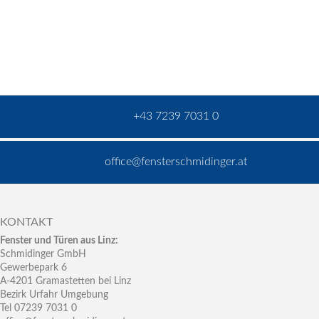
+43 7239 7031 0
office@fensterschmidinger.at
KONTAKT
Fenster und Türen aus Linz:
Schmidinger GmbH
Gewerbepark 6
A-4201 Gramastetten bei Linz
Bezirk Urfahr Umgebung
Tel 07239 7031 0