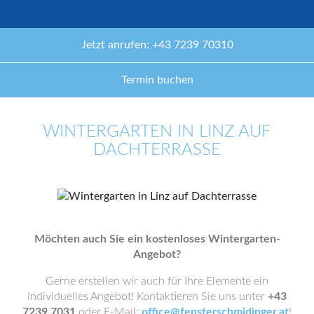
Jetzt anrufen: +43 7239 70310
Termin buchen
WINTERGARTEN IN LINZ AUF
DACHTERRASSE
Möchten auch Sie ein kostenloses Wintergarten-
Angebot?
Gerne erstellen wir auch für Ihre Elemente ein
individuelles Angebot! Kontaktieren Sie uns unter
+43
7239 7031
oder E-Mail:
office@fensterschmidinger.at
!