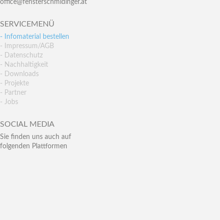
office@fensterschmidinger.at
SERVICEMENÜ
- Infomaterial bestellen
- Impressum/AGB
- Datenschutz
- Nachhaltigkeit
- Downloads
- Projekte
- Partner
- Jobs
SOCIAL MEDIA
Sie finden uns auch auf
folgenden Plattformen