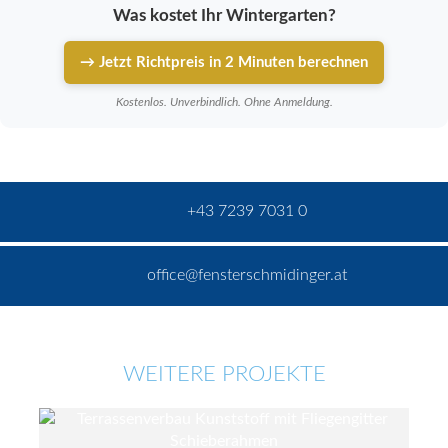
Was kostet Ihr Wintergarten?
→ Jetzt Richtpreis in 2 Minuten berechnen
Kostenlos. Unverbindlich. Ohne Anmeldung.
+43 7239 7031 0
office@fensterschmidinger.at
WEITERE PROJEKTE