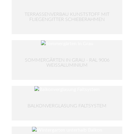
TERRASSENVERBAU KUNSTSTOFF MIT
FLIEGENGITTER SCHIEBERAHMEN
SOMMERGÄRTEN IN GRAU - RAL 9006
WEISSALUMINIUM
BALKONVERGLASUNG FALTSYSTEM