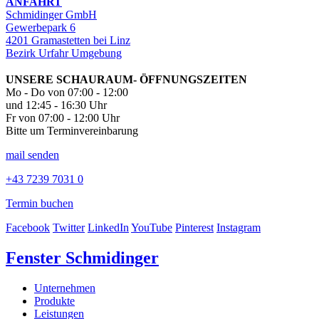
ANFAHRT
Schmidinger GmbH
Gewerbepark 6
4201 Gramastetten bei Linz
Bezirk Urfahr Umgebung
UNSERE SCHAURAUM- ÖFFNUNGSZEITEN
Mo - Do von 07:00 - 12:00
und 12:45 - 16:30 Uhr
Fr von 07:00 - 12:00 Uhr
Bitte um Terminvereinbarung
mail senden
+43 7239 7031 0
Termin buchen
Facebook
Twitter
LinkedIn
YouTube
Pinterest
Instagram
Fenster Schmidinger
Unternehmen
Produkte
Leistungen