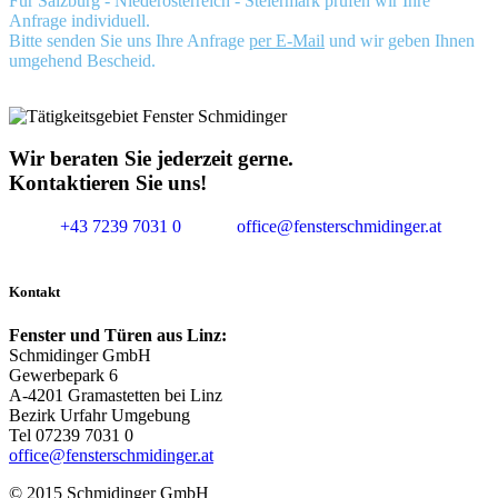
Für Salzburg - Niederösterreich - Steiermark prüfen wir Ihre
Anfrage individuell.
Bitte senden Sie uns Ihre Anfrage
per E-Mail
und wir geben Ihnen
umgehend Bescheid.
Wir beraten Sie jederzeit gerne.
Kontaktieren Sie uns!
+43 7239 7031 0
office@fensterschmidinger.at
Kontakt
Fenster und Türen aus Linz:
Schmidinger GmbH
Gewerbepark 6
A-4201 Gramastetten bei Linz
Bezirk Urfahr Umgebung
Tel 07239 7031 0
office@fensterschmidinger.at
© 2015 Schmidinger GmbH