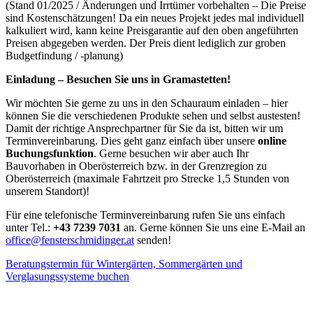
(Stand 01/2025 / Änderungen und Irrtümer vorbehalten – Die Preise
sind Kostenschätzungen! Da ein neues Projekt jedes mal individuell
kalkuliert wird, kann keine Preisgarantie auf den oben angeführten
Preisen abgegeben werden. Der Preis dient lediglich zur groben
Budgetfindung / -planung)
Einladung – Besuchen Sie uns in Gramastetten!
Wir möchten Sie gerne zu uns in den Schauraum einladen – hier
können Sie die verschiedenen Produkte sehen und selbst austesten!
Damit der richtige Ansprechpartner für Sie da ist, bitten wir um
Terminvereinbarung. Dies geht ganz einfach über unsere
online
Buchungsfunktion
. Gerne besuchen wir aber auch Ihr
Bauvorhaben in Oberösterreich bzw. in der Grenzregion zu
Oberösterreich (maximale Fahrtzeit pro Strecke 1,5 Stunden von
unserem Standort)!
Für eine telefonische Terminvereinbarung rufen Sie uns einfach
unter Tel.:
+43 7239 7031
an. Gerne können Sie uns eine E-Mail an
office@fensterschmidinger.at
senden!
Beratungstermin für Wintergärten, Sommergärten und
Verglasungssysteme buchen