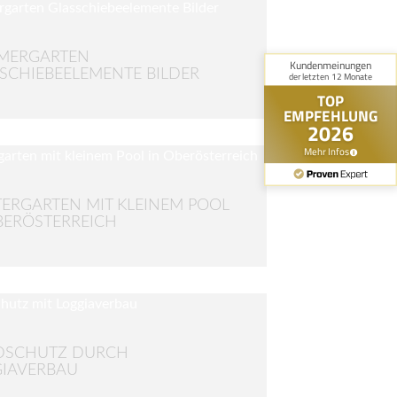
MERGARTEN
SCHIEBEELEMENTE BILDER
ERGARTEN MIT KLEINEM POOL
BERÖSTERREICH
DSCHUTZ DURCH
IAVERBAU