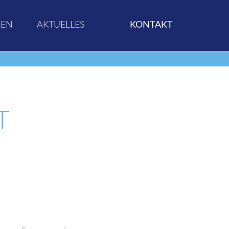
GEN
AKTUELLES
KONTAKT
T