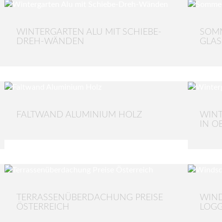
WINTERGARTEN ALU MIT SCHIEBE-
SOM
DREH-WÄNDEN
GLAS
FALTWAND ALUMINIUM HOLZ
WINT
IN O
TERRASSENÜBERDACHUNG PREISE
WIN
ÖSTERREICH
LOGG