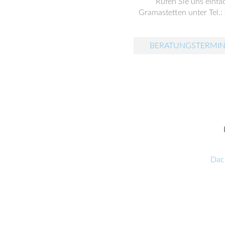
Rufen Sie uns einfa
Gramastetten unter Tel.:
BERATUNGSTERMIN
Dac