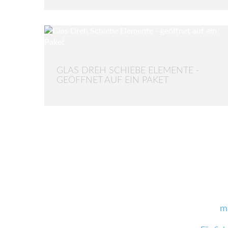
GLAS DREH SCHIEBE ELEMENTE -
GEÖFFNET AUF EIN PAKET
m