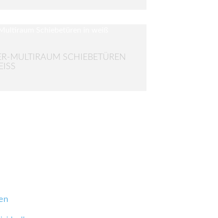
R-MULTIRAUM SCHIEBETÜREN
ISS
en