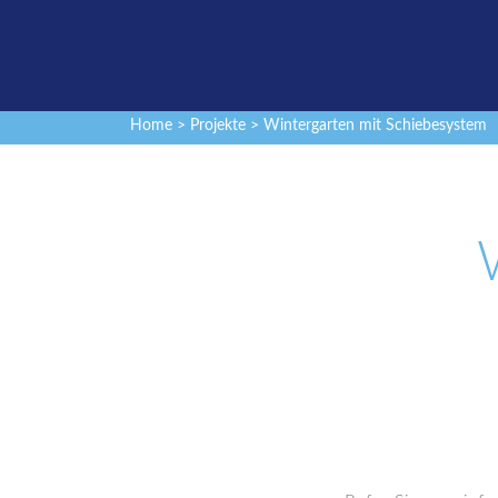
Home
>
Projekte
> Wintergarten mit Schiebesystem