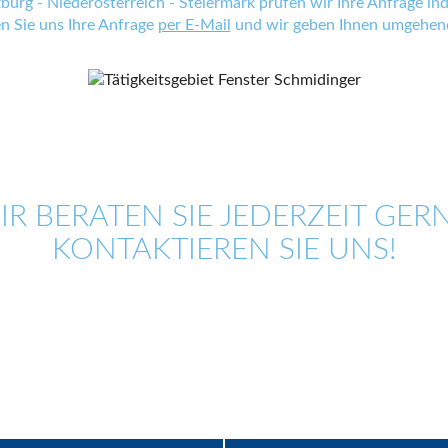
zburg - Niederösterreich - Steiermark prüfen wir Ihre Anfrage indi
en Sie uns Ihre Anfrage
per E-Mail
und wir geben Ihnen umgehend
IR BERATEN SIE JEDERZEIT GERN
KONTAKTIEREN SIE UNS!