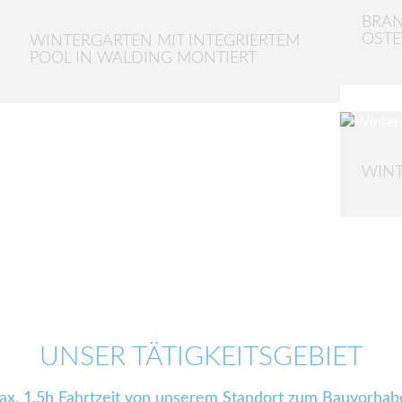
BRAN
ÖSTE
WINTERGARTEN MIT INTEGRIERTEM
POOL IN WALDING MONTIERT
WINT
UNSER TÄTIGKEITSGEBIET
ax. 1,5h Fahrtzeit von unserem Standort zum Bauvorhab