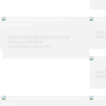
HOCH
TER
TERRASSENÜBERDACHUNG IN
GRAUALUMINIUM
PULVERBESCHICHTET
HAUS
BRIE