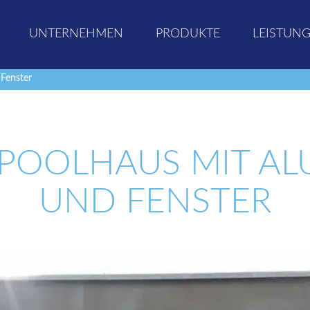
UNTERNEHMEN
PRODUKTE
LEISTUN
Fenster
 POOLHAUS MIT AL
UND FENSTER