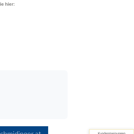
e hier: