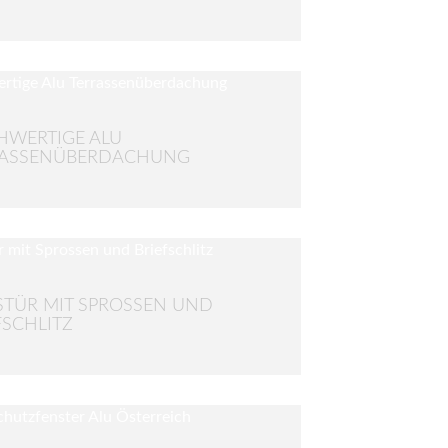
WERTIGE ALU
RASSENÜBERDACHUNG
TÜR MIT SPROSSEN UND
FSCHLITZ