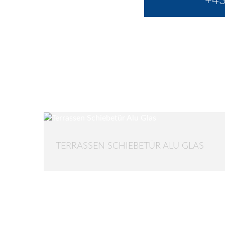
+43
TERRASSEN SCHIEBETÜR ALU GLAS