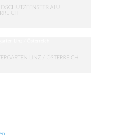
DSCHUTZFENSTER ALU
RREICH
ERGARTEN LINZ / ÖSTERREICH
en