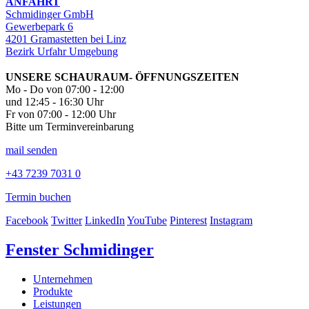
ANFAHRT
Schmidinger GmbH
Gewerbepark 6
4201 Gramastetten bei Linz
Bezirk Urfahr Umgebung
UNSERE SCHAURAUM- ÖFFNUNGSZEITEN
Mo - Do von 07:00 - 12:00
und 12:45 - 16:30 Uhr
Fr von 07:00 - 12:00 Uhr
Bitte um Terminvereinbarung
mail senden
+43 7239 7031 0
Termin buchen
Facebook
Twitter
LinkedIn
YouTube
Pinterest
Instagram
Fenster Schmidinger
Unternehmen
Produkte
Leistungen