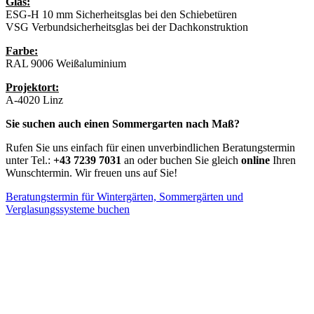
Glas:
ESG-H 10 mm Sicherheitsglas bei den Schiebetüren
VSG Verbundsicherheitsglas bei der Dachkonstruktion
Farbe:
RAL 9006 Weißaluminium
Projektort:
A-4020 Linz
Sie suchen auch einen Sommergarten nach Maß?
Rufen Sie uns einfach für einen unverbindlichen Beratungstermin
unter Tel.:
+43 7239 7031
an oder buchen Sie gleich
online
Ihren
Wunschtermin. Wir freuen uns auf Sie!
Beratungstermin für Wintergärten, Sommergärten und
Verglasungssysteme buchen