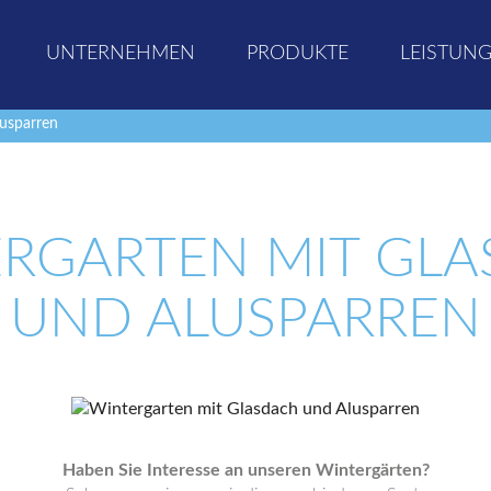
UNTERNEHMEN
PRODUKTE
LEISTUN
usparren
RGARTEN MIT GL
UND ALUSPARREN
Haben Sie Interesse an unseren Wintergärten?