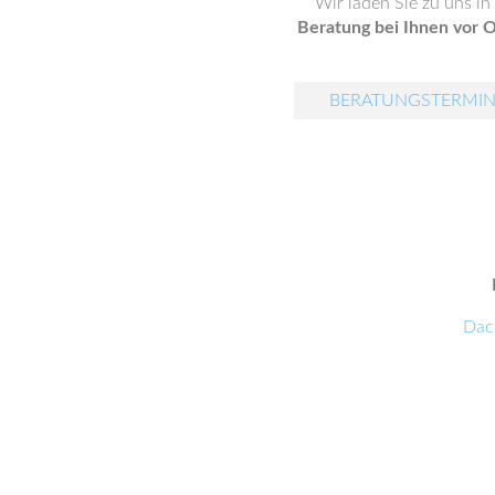
Wir laden Sie zu uns i
Beratung bei Ihnen vor O
BERATUNGSTERMIN
Dac