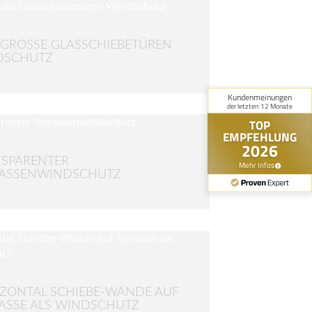
GROSSE GLASSCHIEBETÜREN W
SCHUTZ
SPARENTER
RASSENWINDSCHUTZ
ZONTAL SCHIEBE-WÄNDE AUF
ASSE ALS WINDSCHUTZ