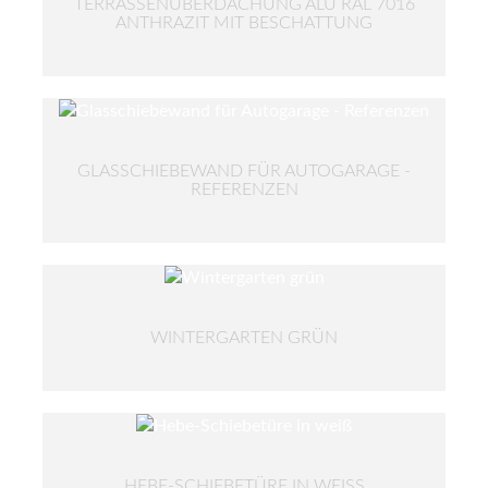
TERRASSENÜBERDACHUNG ALU RAL 7016
ANTHRAZIT MIT BESCHATTUNG
GLASSCHIEBEWAND FÜR AUTOGARAGE -
REFERENZEN
WINTERGARTEN GRÜN
HEBE-SCHIEBETÜRE IN WEISS