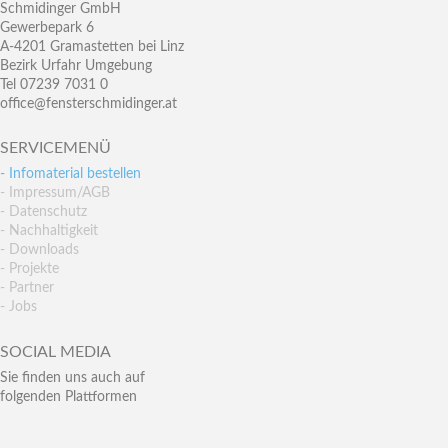
Schmidinger GmbH
Gewerbepark 6
A-4201 Gramastetten bei Linz
Bezirk Urfahr Umgebung
Tel 07239 7031 0
office@fensterschmidinger.at
SERVICEMENÜ
- Infomaterial bestellen
- Impressum/AGB
- Datenschutz
- Nachhaltigkeit
- Downloads
- Projekte
- Partner
- Jobs
SOCIAL MEDIA
Sie finden uns auch auf
folgenden Plattformen