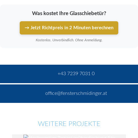
Was kostet Ihre Glasschiebetür?
→ Jetzt Richtpreis in 2 Minuten berechnen
Kostenlos. Unverbindlich. Ohne Anmeldung.
+43 7239 7031 0
office@fensterschmidinger.at
WEITERE PROJEKTE