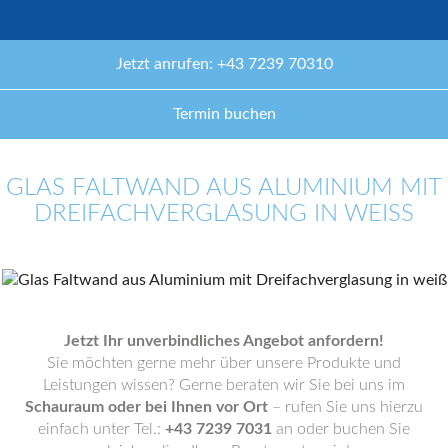
Jetzt anrufen: +43 7239 70310
Termin buchen
GLAS FALTWAND AUS ALUMINIUM MIT
DREIFACHVERGLASUNG IN WEISS
Jetzt Ihr unverbindliches Angebot anfordern!
Sie möchten gerne mehr über unsere Produkte und
Leistungen wissen? Gerne beraten wir Sie bei uns im
Schauraum oder bei Ihnen vor Ort
– rufen Sie uns hierzu
einfach unter Tel.:
+43 7239 7031
an oder buchen Sie