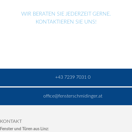
WIR BERATEN SIE JEDERZEIT GERNE.
KONTAKTIEREN SIE UNS!
+43 7239 7031 0
office@fensterschmidinger.at
KONTAKT
Fenster und Türen aus Linz: