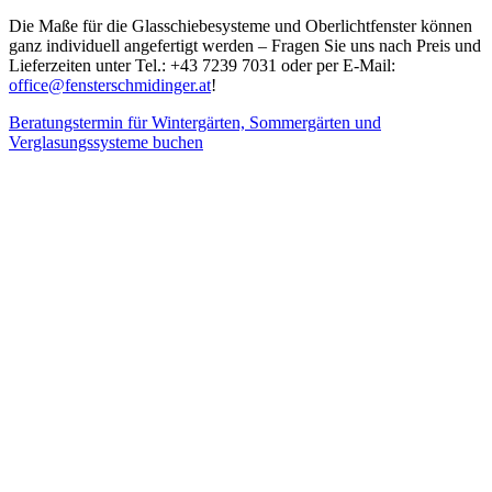
Die Maße für die Glasschiebesysteme und Oberlichtfenster können
ganz individuell angefertigt werden – Fragen Sie uns nach Preis und
Lieferzeiten unter Tel.: +43 7239 7031 oder per E-Mail:
office@fensterschmidinger.at
!
Beratungstermin für Wintergärten, Sommergärten und
Verglasungssysteme buchen