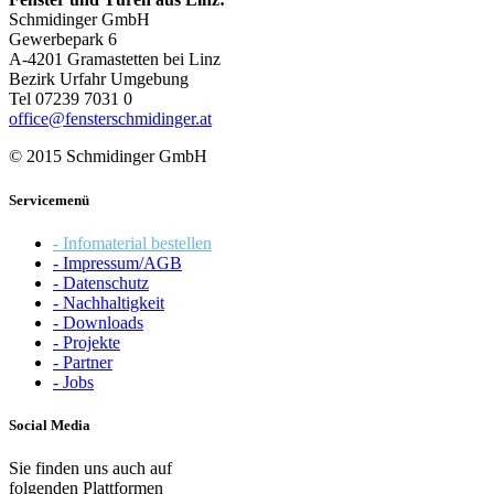
Schmidinger GmbH
Gewerbepark 6
A-4201 Gramastetten bei Linz
Bezirk Urfahr Umgebung
Tel 07239 7031 0
office@fensterschmidinger.at
© 2015 Schmidinger GmbH
Servicemenü
- Infomaterial bestellen
- Impressum/AGB
- Datenschutz
- Nachhaltigkeit
- Downloads
- Projekte
- Partner
- Jobs
Social Media
Sie finden uns auch auf
folgenden Plattformen