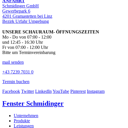
ANFAHRT
Schmidinger GmbH
Gewerbepark 6
4201 Gramastetten bei Linz
Bezirk Urfahr Umgebung
UNSERE SCHAURAUM- ÖFFNUNGSZEITEN
Mo - Do von 07:00 - 12:00
und 12:45 - 16:30 Uhr
Fr von 07:00 - 12:00 Uhr
Bitte um Terminvereinbarung
mail senden
+43 7239 7031 0
Termin buchen
Facebook
Twitter
LinkedIn
YouTube
Pinterest
Instagram
Fenster Schmidinger
Unternehmen
Produkte
Leistungen