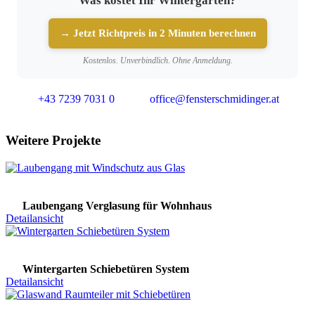
Was kostet Ihr Wintergarten?
→ Jetzt Richtpreis in 2 Minuten berechnen
Kostenlos. Unverbindlich. Ohne Anmeldung.
+43 7239 7031 0
office@fensterschmidinger.at
Weitere Projekte
Laubengang Verglasung für Wohnhaus
Detailansicht
Wintergarten Schiebetüren System
Detailansicht