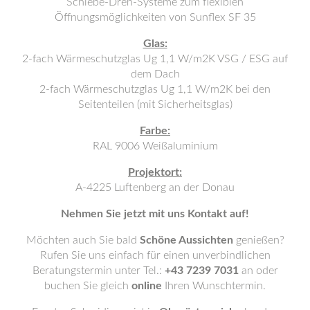
Schiebe-Dreh-Systeme zum flexiblen
Öffnungsmöglichkeiten von Sunflex SF 35
Glas:
2-fach Wärmeschutzglas Ug 1,1 W/m2K VSG / ESG auf
dem Dach
2-fach Wärmeschutzglas Ug 1,1 W/m2K bei den
Seitenteilen (mit Sicherheitsglas)
Farbe:
RAL 9006 Weißaluminium
Projektort:
A-4225 Luftenberg an der Donau
Nehmen Sie jetzt mit uns Kontakt auf!
Möchten auch Sie bald
Schöne Aussichten
genießen?
Rufen Sie uns einfach für einen unverbindlichen
Beratungstermin unter Tel.:
+43 7239 7031
an oder
buchen Sie gleich
online
Ihren Wunschtermin.