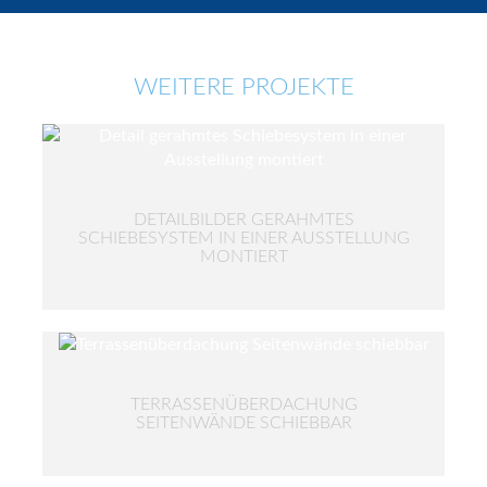
WEITERE PROJEKTE
DETAILBILDER GERAHMTES
SCHIEBESYSTEM IN EINER AUSSTELLUNG
MONTIERT
TERRASSENÜBERDACHUNG
SEITENWÄNDE SCHIEBBAR