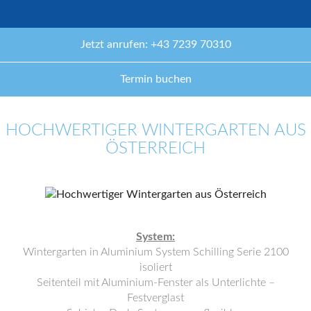
Jetzt anrufen: +43 7239 70310
Termin buchen
HOCHWERTIGER WINTERGARTEN AUS
ÖSTERREICH
System:
Wintergarten in Aluminium System Schilling Serie 2100
isoliert
Seitenteil mit Aluminium-Fenster als Unterlichte –
Festverglast