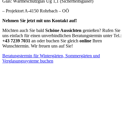
Glas: Wärmeschutzglas Ug 1,1 (Sicherheitsgläser)
– Projektort A-4150 Rohrbach – OÖ
Nehmen Sie jetzt mit uns Kontakt auf!
Möchten auch Sie bald
Schöne Aussichten
genießen? Rufen Sie
uns einfach für einen unverbindlichen Beratungstermin unter Tel.:
+43 7239 7031
an oder buchen Sie gleich
online
Ihren
Wunschtermin. Wir freuen uns auf Sie!
Beratungstermin für Wintergärten, Sommergärten und
Verglasungssysteme buchen