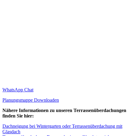
WhatsApp Chat
Planungsmappe Downloaden
Nähere Informationen zu unseren Terrassenüberdachungen
finden Sie hier:
Dachneigung bei Wintergarten oder Terrassenüberdachung mit
Glasdach