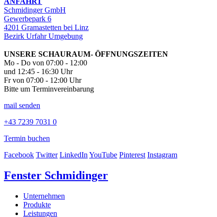
ANFAHRT
Schmidinger GmbH
Gewerbepark 6
4201 Gramastetten bei Linz
Bezirk Urfahr Umgebung
UNSERE SCHAURAUM- ÖFFNUNGSZEITEN
Mo - Do von 07:00 - 12:00
und 12:45 - 16:30 Uhr
Fr von 07:00 - 12:00 Uhr
Bitte um Terminvereinbarung
mail senden
+43 7239 7031 0
Termin buchen
Facebook
Twitter
LinkedIn
YouTube
Pinterest
Instagram
Fenster Schmidinger
Unternehmen
Produkte
Leistungen