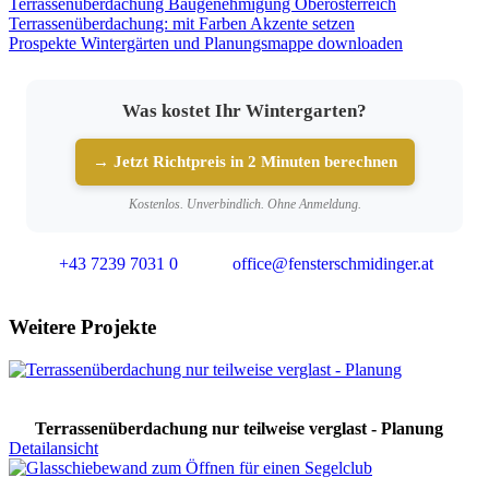
Terrassenüberdachung Baugenehmigung Oberösterreich
Terrassenüberdachung: mit Farben Akzente setzen
Prospekte Wintergärten und Planungsmappe downloaden
Was kostet Ihr Wintergarten?
→ Jetzt Richtpreis in 2 Minuten berechnen
Kostenlos. Unverbindlich. Ohne Anmeldung.
+43 7239 7031 0
office@fensterschmidinger.at
Weitere Projekte
Terrassenüberdachung nur teilweise verglast - Planung
Detailansicht