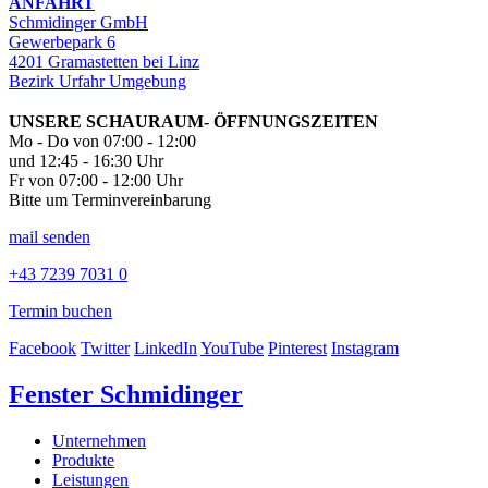
ANFAHRT
Schmidinger GmbH
Gewerbepark 6
4201 Gramastetten bei Linz
Bezirk Urfahr Umgebung
UNSERE SCHAURAUM- ÖFFNUNGSZEITEN
Mo - Do von 07:00 - 12:00
und 12:45 - 16:30 Uhr
Fr von 07:00 - 12:00 Uhr
Bitte um Terminvereinbarung
mail senden
+43 7239 7031 0
Termin buchen
Facebook
Twitter
LinkedIn
YouTube
Pinterest
Instagram
Fenster Schmidinger
Unternehmen
Produkte
Leistungen