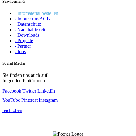
Servicemenü
- Infomaterial bestellen
- Impressum/AGB
- Datenschutz
- Nachhaltigkeit
- Downloads
- Projekte
- Partner
- Jobs
Social Media
Sie finden uns auch auf
folgenden Plattformen
Facebook
Twitter
LinkedIn
YouTube
Pinterest
Instagram
nach oben