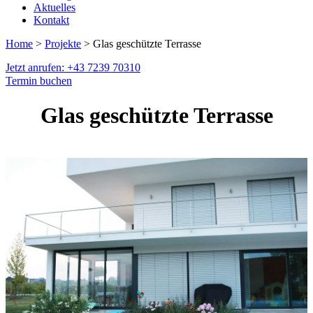
Aktuelles
Kontakt
Home
>
Projekte
> Glas geschützte Terrasse
Jetzt anrufen: +43 7239 70310
Termin buchen
Glas geschützte Terrasse