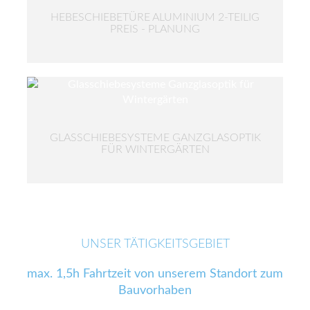
HEBESCHIEBETÜRE ALUMINIUM 2-TEILIG
PREIS - PLANUNG
GLASSCHIEBESYSTEME GANZGLASOPTIK
FÜR WINTERGÄRTEN
UNSER TÄTIGKEITSGEBIET
max. 1,5h Fahrtzeit von unserem Standort zum
Bauvorhaben