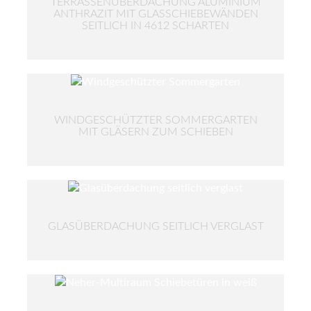
TERRASSENÜBERDACHUNG ALUMINIUM
ANTHRAZIT MIT GLASSCHIEBEWÄNDEN
SEITLICH IN 4612 SCHARTEN
WINDGESCHÜTZTER SOMMERGARTEN
MIT GLÄSERN ZUM SCHIEBEN
GLASÜBERDACHUNG SEITLICH VERGLAST