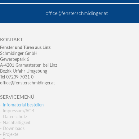
office@fensterschmidinger.at
KONTAKT
Fenster und Türen aus Linz:
Schmidinger GmbH
Gewerbepark 6
A-4201 Gramastetten bei Linz
Bezirk Urfahr Umgebung
Tel 07239 7031 0
office@fensterschmidinger.at
SERVICEMENÜ
- Infomaterial bestellen
- Impressum/AGB
- Datenschutz
- Nachhaltigkeit
- Downloads
- Projekte