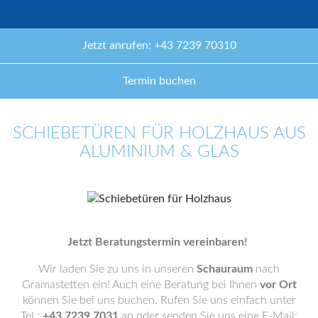
Jetzt anrufen: +43 7239 70310
Termin buchen
SCHIEBETÜREN FÜR HOLZHAUS AUS
ALUMINIUM & GLAS
Jetzt Beratungstermin vereinbaren!
Wir laden Sie zu uns in unseren
Schauraum
nach
Gramastetten ein! Auch eine Beratung bei Ihnen
vor Ort
können Sie bei uns buchen. Rufen Sie uns einfach unter
Tel.:
+43 7239 7031
an oder senden Sie uns eine E-Mail: