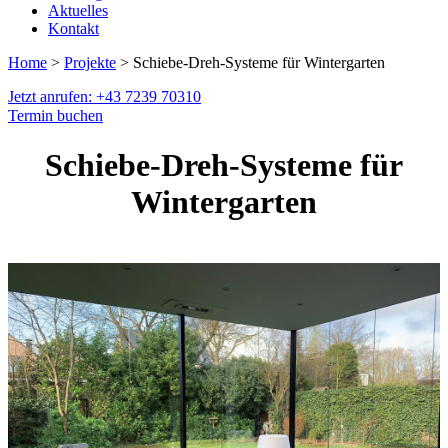
Aktuelles
Kontakt
Home
>
Projekte
> Schiebe-Dreh-Systeme für Wintergarten
Jetzt anrufen: +43 7239 70310
Termin buchen
Schiebe-Dreh-Systeme für
Wintergarten