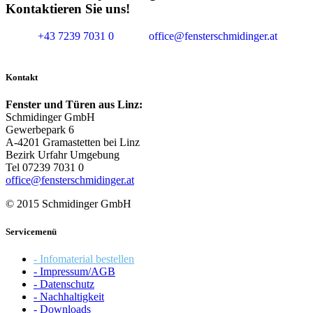
Kontaktieren Sie uns!
+43 7239 7031 0
office@fensterschmidinger.at
Kontakt
Fenster und Türen aus Linz:
Schmidinger GmbH
Gewerbepark 6
A-4201 Gramastetten bei Linz
Bezirk Urfahr Umgebung
Tel 07239 7031 0
office@fensterschmidinger.at
© 2015 Schmidinger GmbH
Servicemenü
- Infomaterial bestellen
- Impressum/AGB
- Datenschutz
- Nachhaltigkeit
- Downloads