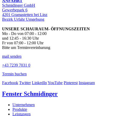
ANFAHRT
Schmidinger GmbH
Gewerbepark 6
4201 Gramastetten bei Linz
Bezirk Urfahr Umgebung
UNSERE SCHAURAUM- ÖFFNUNGSZEITEN
Mo - Do von 07:00 - 12:00
und 12:45 - 16:30 Uhr
Fr von 07:00 - 12:00 Uhr
Bitte um Terminvereinbarung
mail senden
+43 7239 7031 0
Termin buchen
Facebook
Twitter
LinkedIn
YouTube
Pinterest
Instagram
Fenster Schmidinger
Unternehmen
Produkte
Leistungen