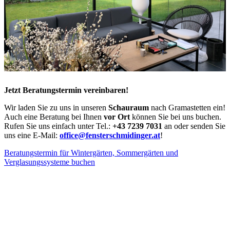
Jetzt Beratungstermin vereinbaren!
Wir laden Sie zu uns in unseren
Schauraum
nach Gramastetten ein!
Auch eine Beratung bei Ihnen
vor Ort
können Sie bei uns buchen.
Rufen Sie uns einfach unter Tel.:
+43 7239 7031
an oder senden Sie
uns eine E-Mail:
office@fensterschmidinger.at
!
Beratungstermin für Wintergärten, Sommergärten und
Verglasungssysteme buchen