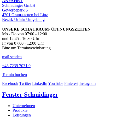
ANFAHRT
Schmidinger GmbH
Gewerbepark 6
4201 Gramastetten bei Linz
Bezirk Urfahr Umgebung
UNSERE SCHAURAUM- ÖFFNUNGSZEITEN
Mo - Do von 07:00 - 12:00
und 12:45 - 16:30 Uhr
Fr von 07:00 - 12:00 Uhr
Bitte um Terminvereinbarung
mail senden
+43 7239 7031 0
Termin buchen
Facebook
Twitter
LinkedIn
YouTube
Pinterest
Instagram
Fenster Schmidinger
Unternehmen
Produkte
Leistungen