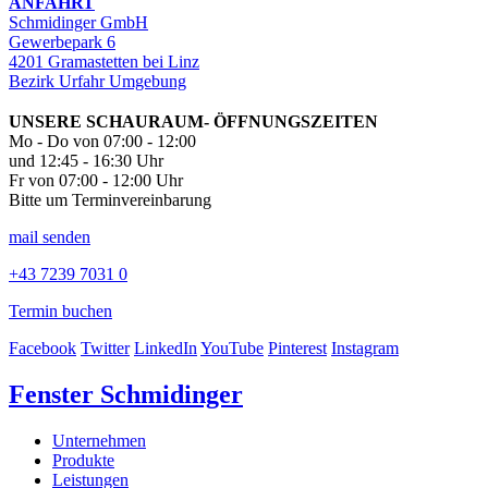
ANFAHRT
Schmidinger GmbH
Gewerbepark 6
4201 Gramastetten bei Linz
Bezirk Urfahr Umgebung
UNSERE SCHAURAUM- ÖFFNUNGSZEITEN
Mo - Do von 07:00 - 12:00
und 12:45 - 16:30 Uhr
Fr von 07:00 - 12:00 Uhr
Bitte um Terminvereinbarung
mail senden
+43 7239 7031 0
Termin buchen
Facebook
Twitter
LinkedIn
YouTube
Pinterest
Instagram
Fenster Schmidinger
Unternehmen
Produkte
Leistungen