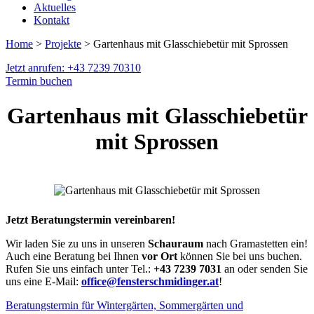
Aktuelles
Kontakt
Home
>
Projekte
> Gartenhaus mit Glasschiebetür mit Sprossen
Jetzt anrufen: +43 7239 70310
Termin buchen
Gartenhaus mit Glasschiebetür
mit Sprossen
Jetzt Beratungstermin vereinbaren!
Wir laden Sie zu uns in unseren
Schauraum
nach Gramastetten ein!
Auch eine Beratung bei Ihnen
vor Ort
können Sie bei uns buchen.
Rufen Sie uns einfach unter Tel.:
+43 7239 7031
an oder senden Sie
uns eine E-Mail:
office@fensterschmidinger.at
!
Beratungstermin für Wintergärten, Sommergärten und