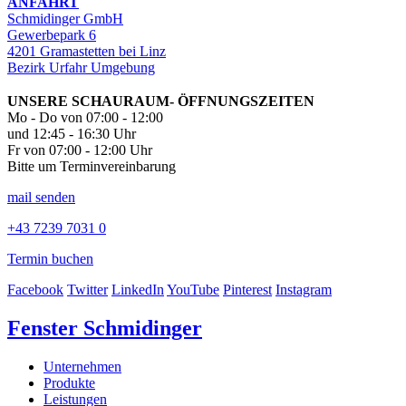
ANFAHRT
Schmidinger GmbH
Gewerbepark 6
4201 Gramastetten bei Linz
Bezirk Urfahr Umgebung
UNSERE SCHAURAUM- ÖFFNUNGSZEITEN
Mo - Do von 07:00 - 12:00
und 12:45 - 16:30 Uhr
Fr von 07:00 - 12:00 Uhr
Bitte um Terminvereinbarung
mail senden
+43 7239 7031 0
Termin buchen
Facebook
Twitter
LinkedIn
YouTube
Pinterest
Instagram
Fenster Schmidinger
Unternehmen
Produkte
Leistungen