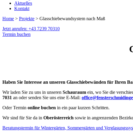
Aktuelles
Kontakt
Home
>
Projekte
> Glasschiebewandsystem nach Maß
Jetzt anrufen: +43 7239 70310
Termin buchen
Haben Sie Interesse an unseren Glasschiebewänden für Ihren Ba
Wir laden Sie zu uns in unseren
Schauraum
ein, wo Sie die verschi
7031
an oder senden Sie uns eine E-Mail:
office@fensterschmidinge
Oder Termin
online buchen
in ein paar kurzen Schritten.
Wir sind für Sie da in
Oberösterreich
sowie in angrenzenden Bezirken
Beratungstermin für Wintergärten, Sommergärten und Verglasungssy