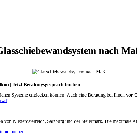
Glasschiebewandsystem nach Ma
lkon | Jetzt Beratungsgespräch buchen
edenen Systeme entdecken können! Auch eine Beratung bei Ihnen
vor 
r.at
!
 von Niederösterreich, Salzburg und der Steiermark. Die maximale An
steme buchen