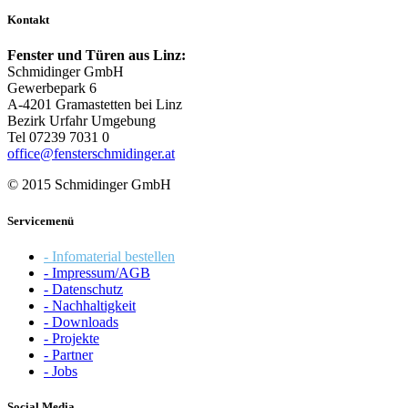
Kontakt
Fenster und Türen aus Linz:
Schmidinger GmbH
Gewerbepark 6
A-4201 Gramastetten bei Linz
Bezirk Urfahr Umgebung
Tel 07239 7031 0
office@fensterschmidinger.at
© 2015 Schmidinger GmbH
Servicemenü
- Infomaterial bestellen
- Impressum/AGB
- Datenschutz
- Nachhaltigkeit
- Downloads
- Projekte
- Partner
- Jobs
Social Media