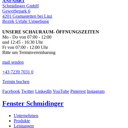
ANFAHRT
Schmidinger GmbH
Gewerbepark 6
4201 Gramastetten bei Linz
Bezirk Urfahr Umgebung
UNSERE SCHAURAUM- ÖFFNUNGSZEITEN
Mo - Do von 07:00 - 12:00
und 12:45 - 16:30 Uhr
Fr von 07:00 - 12:00 Uhr
Bitte um Terminvereinbarung
mail senden
+43 7239 7031 0
Termin buchen
Facebook
Twitter
LinkedIn
YouTube
Pinterest
Instagram
Fenster Schmidinger
Unternehmen
Produkte
Leistungen