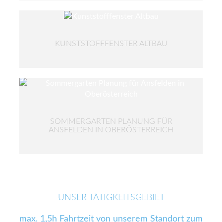
KUNSTSTOFFFENSTER ALTBAU
SOMMERGARTEN PLANUNG FÜR
ANSFELDEN IN OBERÖSTERREICH
UNSER TÄTIGKEITSGEBIET
max. 1,5h Fahrtzeit von unserem Standort zum