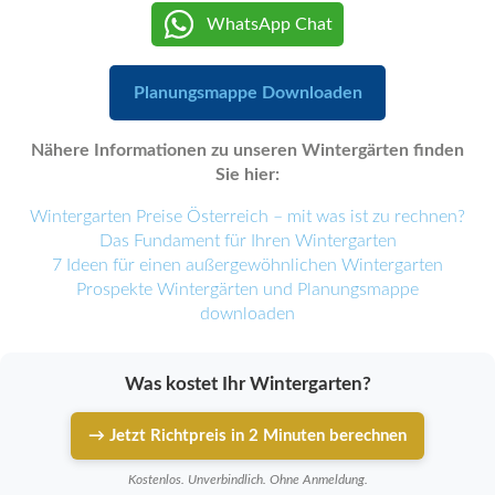
WhatsApp Chat
Planungsmappe Downloaden
Nähere Informationen zu unseren Wintergärten finden
Sie hier:
Wintergarten Preise Österreich – mit was ist zu rechnen?
Das Fundament für Ihren Wintergarten
7 Ideen für einen außergewöhnlichen Wintergarten
Prospekte Wintergärten und Planungsmappe
downloaden
Was kostet Ihr Wintergarten?
→ Jetzt Richtpreis in 2 Minuten berechnen
Kostenlos. Unverbindlich. Ohne Anmeldung.