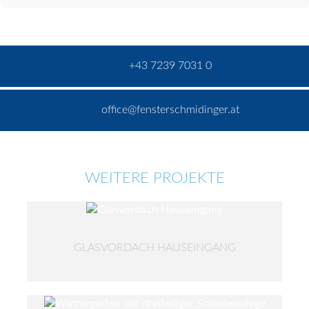
+43 7239 7031 0
office@fensterschmidinger.at
WEITERE PROJEKTE
GLASVORDACH HAUSEINGANG