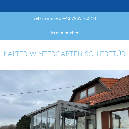
Jetzt anrufen: +43 7239 70310
Termin buchen
KALTER WINTERGARTEN SCHIEBETÜR