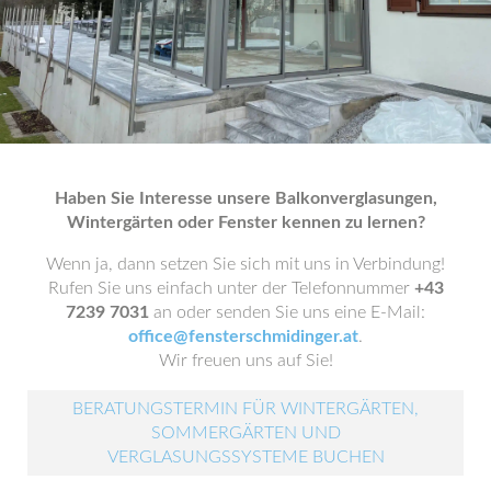
Haben Sie Interesse unsere Balkonverglasungen,
Wintergärten oder Fenster kennen zu lernen?
Wenn ja, dann setzen Sie sich mit uns in Verbindung!
Rufen Sie uns einfach unter der Telefonnummer
+43
7239 7031
an oder senden Sie uns eine E-Mail:
office@fensterschmidinger.at
.
Wir freuen uns auf Sie!
BERATUNGSTERMIN FÜR WINTERGÄRTEN,
SOMMERGÄRTEN UND
VERGLASUNGSSYSTEME BUCHEN