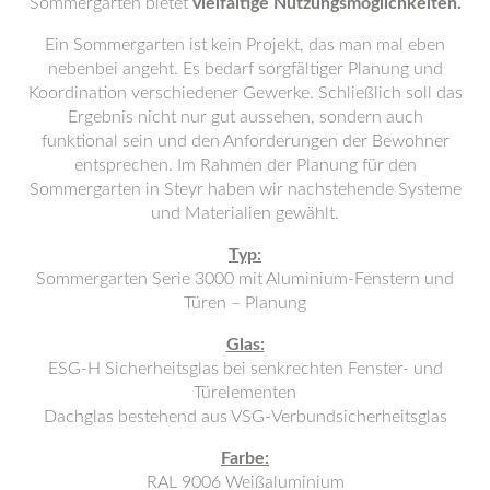
Sommergarten bietet
vielfältige Nutzungsmöglichkeiten.
Ein Sommergarten ist kein Projekt, das man mal eben
nebenbei angeht. Es bedarf sorgfältiger Planung und
Koordination verschiedener Gewerke. Schließlich soll das
Ergebnis nicht nur gut aussehen, sondern auch
funktional sein und den Anforderungen der Bewohner
entsprechen. Im Rahmen der Planung für den
Sommergarten in Steyr haben wir nachstehende Systeme
und Materialien gewählt.
Typ:
Sommergarten Serie 3000 mit Aluminium-Fenstern und
Türen – Planung
Glas:
ESG-H Sicherheitsglas bei senkrechten Fenster- und
Türelementen
Dachglas bestehend aus VSG-Verbundsicherheitsglas
Farbe:
RAL 9006 Weißaluminium