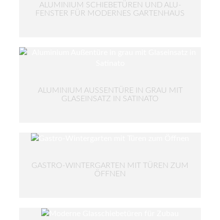
ALUMINIUM SCHIEBETÜREN UND ALU-
FENSTER FÜR MODERNES GARTENHAUS
ALUMINIUM AUSSENTÜRE IN GRAU MIT G
LASEINSATZ IN SATINATO
GASTRO-WINTERGARTEN MIT TÜREN ZUM
ÖFFNEN