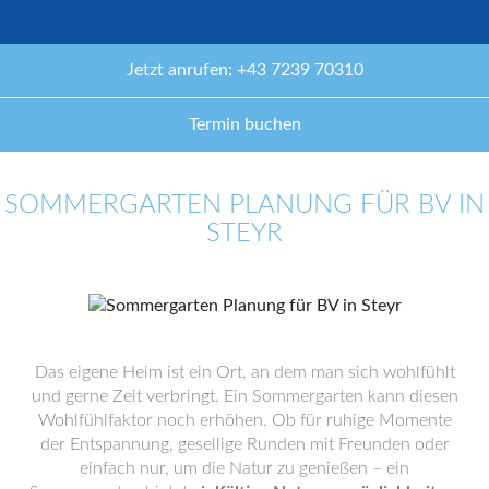
Jetzt anrufen: +43 7239 70310
Termin buchen
SOMMERGARTEN PLANUNG FÜR BV IN
STEYR
Das eigene Heim ist ein Ort, an dem man sich wohlfühlt
und gerne Zeit verbringt. Ein Sommergarten kann diesen
Wohlfühlfaktor noch erhöhen. Ob für ruhige Momente
der Entspannung, gesellige Runden mit Freunden oder
einfach nur, um die Natur zu genießen – ein