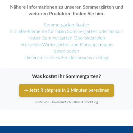
Nähere Informationen zu unseren Sommergärten und
weiteren Produkten finden Sie hier:
Sommergarten Kosten
Schiebe-Elemente für Ihren Sommergarten oder Balkon
Neuer Sommergarten Oberösterreich
Prospekte Wintergärten und Planungsmappe
downloaden
Die Vorteile eines Fenstertauschs in Steyr
Was kostet Ihr Sommergarten?
→ Jetzt Richtpreis in 2 Minuten berechnen
Kostenlos. Unverbindlich. Ohne Anmeldung.