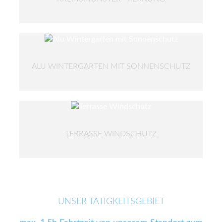
ALU WINTERGARTEN MIT SONNENSCHUTZ
TERRASSE WINDSCHUTZ
UNSER TÄTIGKEITSGEBIET