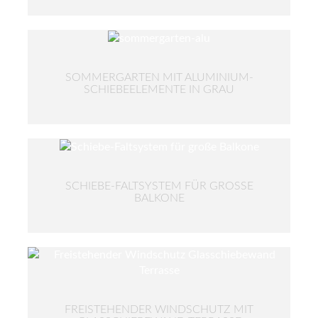
SOMMERGARTEN MIT ALUMINIUM-
SCHIEBEELEMENTE IN GRAU
SCHIEBE-FALTSYSTEM FÜR GROSSE B
ALKONE
FREISTEHENDER WINDSCHUTZ MIT