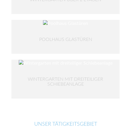
POOLHAUS GLASTÜREN
WINTERGARTEN MIT DREITEILIGER
SCHIEBEANLAGE
UNSER TÄTIGKEITSGEBIET