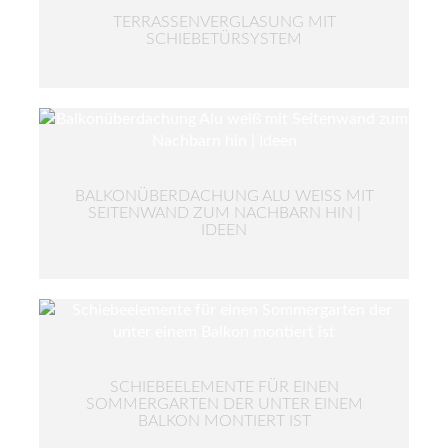
TERRASSENVERGLASUNG MIT
SCHIEBETÜRSYSTEM
BALKONÜBERDACHUNG ALU WEISS MIT S
EITENWAND ZUM NACHBARN HIN | I
DEEN
SCHIEBEELEMENTE FÜR EINEN
SOMMERGARTEN DER UNTER EINEM
BALKON MONTIERT IST