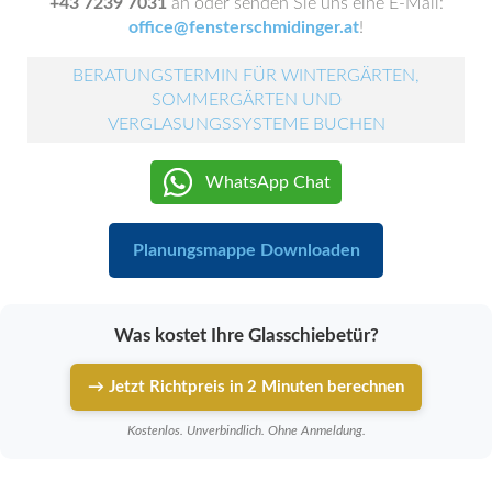
+43 7239 7031
an oder senden Sie uns eine E-Mail:
office@fensterschmidinger.at
!
BERATUNGSTERMIN FÜR WINTERGÄRTEN,
SOMMERGÄRTEN UND
VERGLASUNGSSYSTEME BUCHEN
WhatsApp Chat
Planungsmappe Downloaden
Was kostet Ihre Glasschiebetür?
→ Jetzt Richtpreis in 2 Minuten berechnen
Kostenlos. Unverbindlich. Ohne Anmeldung.