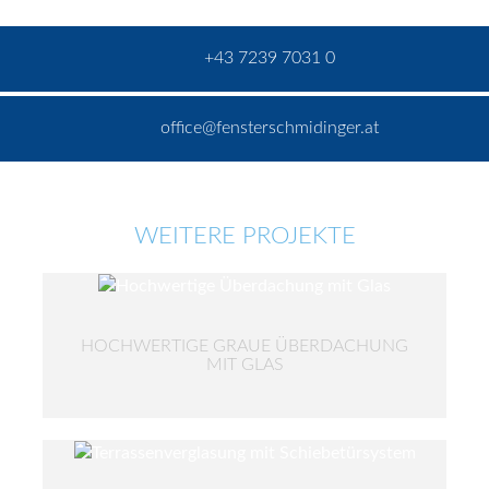
+43 7239 7031 0
office@fensterschmidinger.at
WEITERE PROJEKTE
HOCHWERTIGE GRAUE ÜBERDACHUNG
MIT GLAS