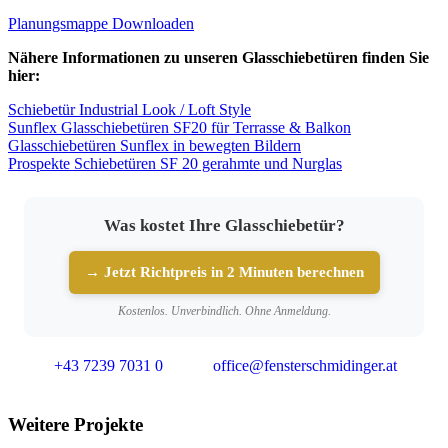
Planungsmappe Downloaden
Nähere Informationen zu unseren Glasschiebetüren finden Sie
hier:
Schiebetür Industrial Look / Loft Style
Sunflex Glasschiebetüren SF20 für Terrasse & Balkon
Glasschiebetüren Sunflex in bewegten Bildern
Prospekte Schiebetüren SF 20 gerahmte und Nurglas
Was kostet Ihre Glasschiebetür?
→ Jetzt Richtpreis in 2 Minuten berechnen
Kostenlos. Unverbindlich. Ohne Anmeldung.
+43 7239 7031 0
office@fensterschmidinger.at
Weitere Projekte