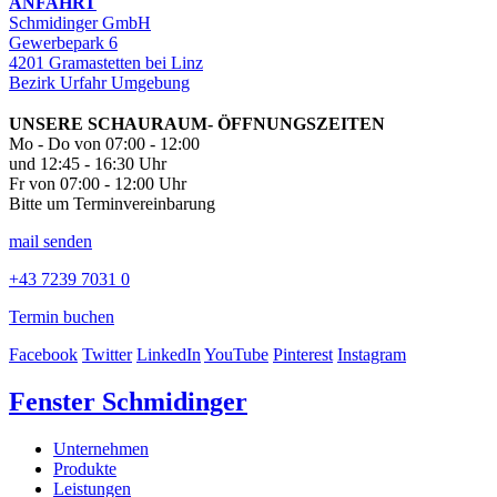
ANFAHRT
Schmidinger GmbH
Gewerbepark 6
4201 Gramastetten bei Linz
Bezirk Urfahr Umgebung
UNSERE SCHAURAUM- ÖFFNUNGSZEITEN
Mo - Do von 07:00 - 12:00
und 12:45 - 16:30 Uhr
Fr von 07:00 - 12:00 Uhr
Bitte um Terminvereinbarung
mail senden
+43 7239 7031 0
Termin buchen
Facebook
Twitter
LinkedIn
YouTube
Pinterest
Instagram
Fenster Schmidinger
Unternehmen
Produkte
Leistungen