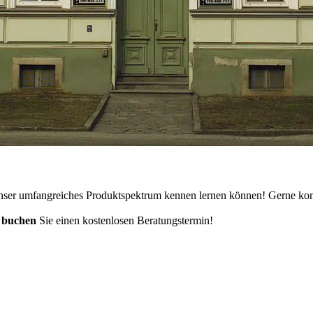
nser umfangreiches Produktspektrum kennen lernen können! Gerne komm
r
buchen
Sie einen kostenlosen Beratungstermin!