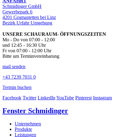
ANFAHRT
Schmidinger GmbH
Gewerbepark 6
4201 Gramastetten bei Linz
Bezirk Urfahr Umgebung
UNSERE SCHAURAUM- ÖFFNUNGSZEITEN
Mo - Do von 07:00 - 12:00
und 12:45 - 16:30 Uhr
Fr von 07:00 - 12:00 Uhr
Bitte um Terminvereinbarung
mail senden
+43 7239 7031 0
Termin buchen
Facebook
Twitter
LinkedIn
YouTube
Pinterest
Instagram
Fenster Schmidinger
Unternehmen
Produkte
Leistungen