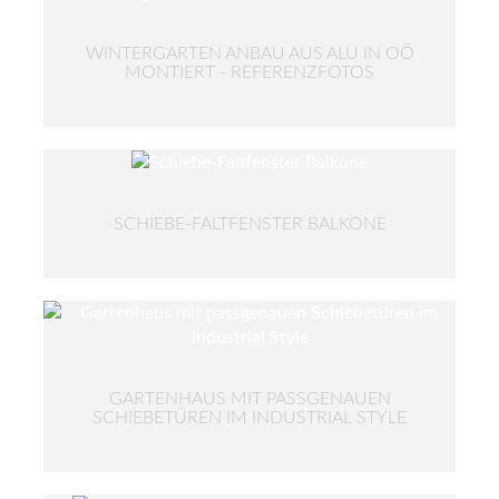
WINTERGARTEN ANBAU AUS ALU IN OÖ
MONTIERT - REFERENZFOTOS
SCHIEBE-FALTFENSTER BALKONE
GARTENHAUS MIT PASSGENAUEN
SCHIEBETÜREN IM INDUSTRIAL STYLE