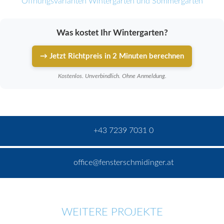
Öffnungsvarianten Wintergarten und Sommergarten
Was kostet Ihr Wintergarten?
→ Jetzt Richtpreis in 2 Minuten berechnen
Kostenlos. Unverbindlich. Ohne Anmeldung.
+43 7239 7031 0
office@fensterschmidinger.at
WEITERE PROJEKTE