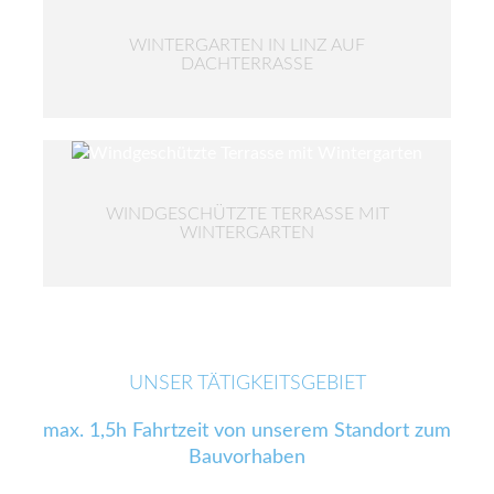
WINTERGARTEN IN LINZ AUF
DACHTERRASSE
WINDGESCHÜTZTE TERRASSE MIT
WINTERGARTEN
UNSER TÄTIGKEITSGEBIET
max. 1,5h Fahrtzeit von unserem Standort zum
Bauvorhaben