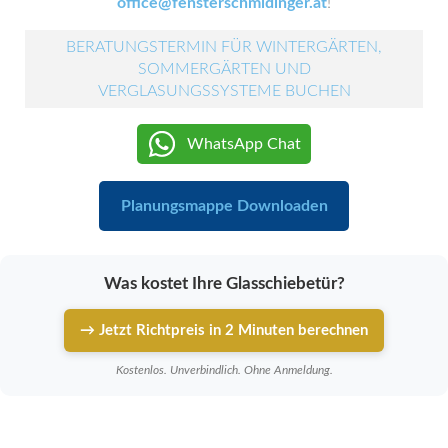
office@fensterschmidinger.at
!
BERATUNGSTERMIN FÜR WINTERGÄRTEN,
SOMMERGÄRTEN UND
VERGLASUNGSSYSTEME BUCHEN
WhatsApp Chat
Planungsmappe Downloaden
Was kostet Ihre Glasschiebetür?
→ Jetzt Richtpreis in 2 Minuten berechnen
Kostenlos. Unverbindlich. Ohne Anmeldung.