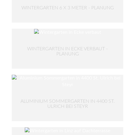
WINTERGARTEN 6 X 3 METER - PLANUNG
WINTERGARTEN IN ECKE VERBAUT -
PLANUNG
ALUMINIUM SOMMERGARTEN IN 4400 ST.
ULRICH BEI STEYR