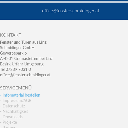
office@fensterschmidinger.at
KONTAKT
Fenster und Türen aus Linz:
Schmidinger GmbH
Gewerbepark 6
A-4201 Gramastetten bei Linz
Bezirk Urfahr Umgebung
Tel 07239 7031 0
office@fensterschmidinger.at
SERVICEMENÜ
- Infomaterial bestellen
- Impressum/AGB
- Datenschutz
- Nachhaltigkeit
- Downloads
- Projekte