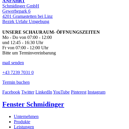
ANFAHRT
Schmidinger GmbH
Gewerbepark 6
4201 Gramastetten bei Linz
Bezirk Urfahr Umgebung
UNSERE SCHAURAUM- ÖFFNUNGSZEITEN
Mo - Do von 07:00 - 12:00
und 12:45 - 16:30 Uhr
Fr von 07:00 - 12:00 Uhr
Bitte um Terminvereinbarung
mail senden
+43 7239 7031 0
Termin buchen
Facebook
Twitter
LinkedIn
YouTube
Pinterest
Instagram
Fenster Schmidinger
Unternehmen
Produkte
Leistungen