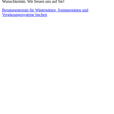
Wunschtermin. Wir freuen uns auf Sie!
Beratungstermin für Wintergärten, Sommergärten und
Verglasungssysteme buchen