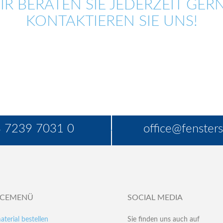
IR BERATEN SIE JEDERZEIT GERN
KONTAKTIEREN SIE UNS!
 7239 7031 0
office@fensters
ICEMENÜ
SOCIAL MEDIA
aterial bestellen
Sie finden uns auch auf