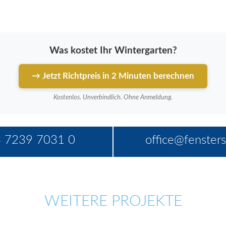
Was kostet Ihr Wintergarten?
→ Jetzt Richtpreis in 2 Minuten berechnen
Kostenlos. Unverbindlich. Ohne Anmeldung.
 7239 7031 0
office@fensters
WEITERE PROJEKTE