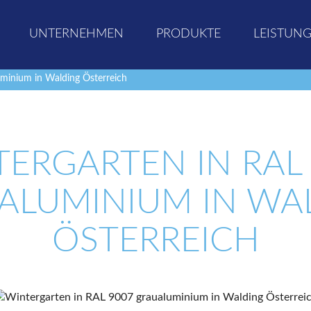
UNTERNEHMEN
PRODUKTE
LEISTUN
minium in Walding Österreich
ERGARTEN IN RAL
ALUMINIUM IN WA
ÖSTERREICH