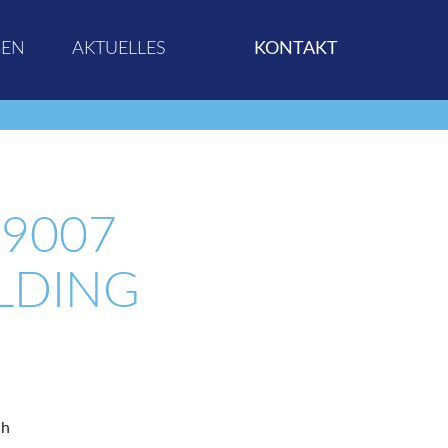
GEN
AKTUELLES
KONTAKT
 9007
LDING