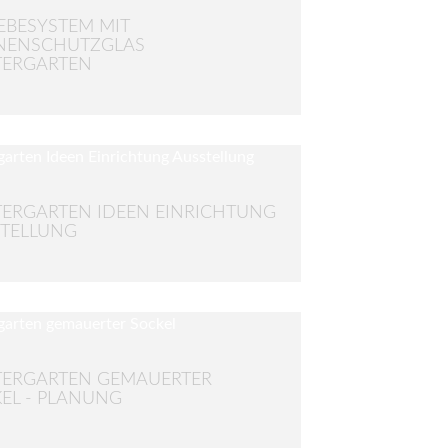
EBESYSTEM MIT
NENSCHUTZGLAS
TERGARTEN
ERGARTEN IDEEN EINRICHTUNG
TELLUNG
ERGARTEN GEMAUERTER
EL - PLANUNG