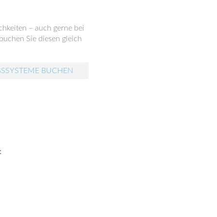
chkeiten – auch gerne bei
buchen Sie diesen gleich
GSSYSTEME BUCHEN
: