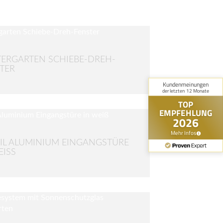
ERGARTEN SCHIEBE-DREH-
TER
IL ALUMINIUM EINGANGSTÜRE
ISS