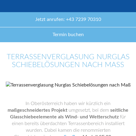
Jetzt anrufen: +43 7239 70310
Termin buchen
TERRASSENVERGLASUNG NURGLAS
SCHIEBELÖSUNGEN NACH MASS
In Oberösterreich haben wir kürzlich ein
maßgeschneidertes Projekt
umgesetzt, bei dem
seitliche
Glasschiebeelemente als Wind- und Wetterschutz
für
einen bereits überdachten Terrassenbereich installiert
wurden. Dabei kamen die renommierten