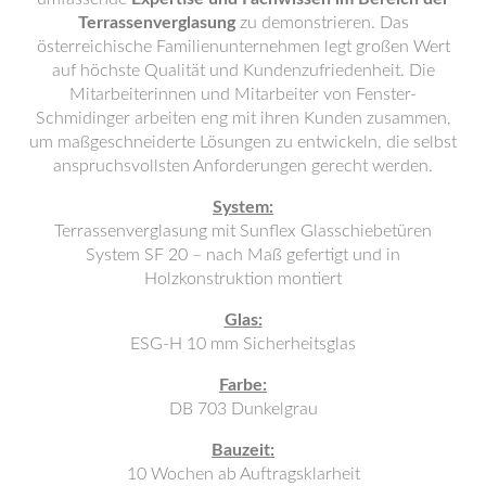
Terrassenverglasung
zu demonstrieren. Das
österreichische Familienunternehmen legt großen Wert
auf höchste Qualität und Kundenzufriedenheit. Die
Mitarbeiterinnen und Mitarbeiter von Fenster-
Schmidinger arbeiten eng mit ihren Kunden zusammen,
um maßgeschneiderte Lösungen zu entwickeln, die selbst
anspruchsvollsten Anforderungen gerecht werden.
System:
Terrassenverglasung mit Sunflex Glasschiebetüren
System SF 20 – nach Maß gefertigt und in
Holzkonstruktion montiert
Glas:
ESG-H 10 mm Sicherheitsglas
Farbe:
DB 703 Dunkelgrau
Bauzeit:
10 Wochen ab Auftragsklarheit