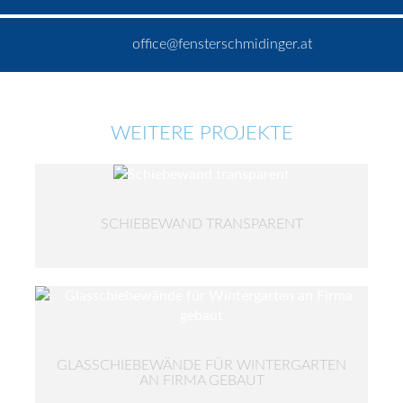
office@fensterschmidinger.at
WEITERE PROJEKTE
SCHIEBEWAND TRANSPARENT
GLASSCHIEBEWÄNDE FÜR WINTERGARTEN
AN FIRMA GEBAUT