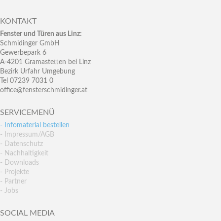
KONTAKT
Fenster und Türen aus Linz:
Schmidinger GmbH
Gewerbepark 6
A-4201 Gramastetten bei Linz
Bezirk Urfahr Umgebung
Tel 07239 7031 0
office@fensterschmidinger.at
SERVICEMENÜ
- Infomaterial bestellen
- Impressum/AGB
- Datenschutz
- Nachhaltigkeit
- Downloads
- Projekte
- Partner
- Jobs
SOCIAL MEDIA