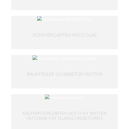
SOMMERGARTEN HOLZ GLAS
RAUMTEILER SCHIEBETÜR FALTTÜR
KALTWINTERGARTEN AUCH IM WINTER
NUTZBAR MIT GLASSCHIEBETÜREN