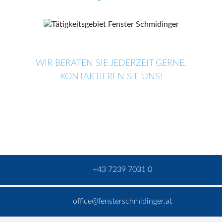
WIR BERATEN SIE JEDERZEIT GERNE.
KONTAKTIEREN SIE UNS!
+43 7239 7031 0
office@fensterschmidinger.at