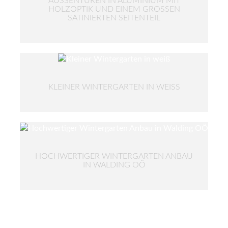
AUSSENTÜREN IN ALUMINIUM MIT H
OLZOPTIK UND EINEM GROSSEN SA
TINIERTEN SEITENTEIL
KLEINER WINTERGARTEN IN WEISS
HOCHWERTIGER WINTERGARTEN ANBAU
IN WALDING OÖ