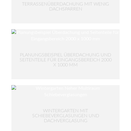
TERRASSENÜBERDACHUNG MIT WENIG
DACHSPARREN
PLANUNGSBEISPIEL ÜBERDACHUNG UND
SEITENTEILE FÜR EINGANGSBEREICH 2000
X 1000 MM
WINTERGARTEN MIT
SCHIEBEVERGLASUNGEN UND
DACHVERGLASUNG