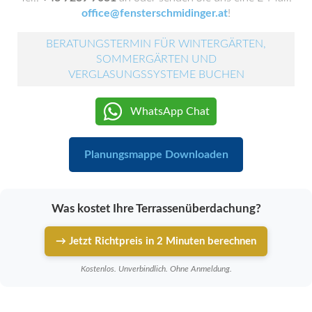
office@fensterschmidinger.at
!
BERATUNGSTERMIN FÜR WINTERGÄRTEN,
SOMMERGÄRTEN UND
VERGLASUNGSSYSTEME BUCHEN
WhatsApp Chat
Planungsmappe Downloaden
Was kostet Ihre Terrassenüberdachung?
→ Jetzt Richtpreis in 2 Minuten berechnen
Kostenlos. Unverbindlich. Ohne Anmeldung.