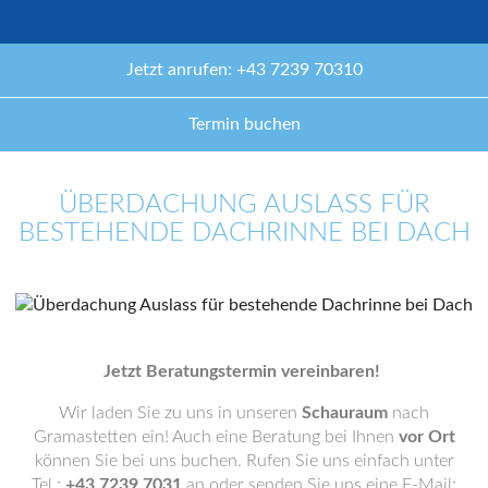
Jetzt anrufen: +43 7239 70310
Termin buchen
ÜBERDACHUNG AUSLASS FÜR
BESTEHENDE DACHRINNE BEI DACH
Jetzt Beratungstermin vereinbaren!
Wir laden Sie zu uns in unseren
Schauraum
nach
Gramastetten ein! Auch eine Beratung bei Ihnen
vor Ort
können Sie bei uns buchen. Rufen Sie uns einfach unter
Tel.:
+43 7239 7031
an oder senden Sie uns eine E-Mail: