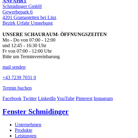
ANFAHRT
Schmidinger GmbH
Gewerbepark 6
4201 Gramastetten bei Linz
Bezirk Urfahr Umgebung
UNSERE SCHAURAUM- ÖFFNUNGSZEITEN
Mo - Do von 07:00 - 12:00
und 12:45 - 16:30 Uhr
Fr von 07:00 - 12:00 Uhr
Bitte um Terminvereinbarung
mail senden
+43 7239 7031 0
Termin buchen
Facebook
Twitter
LinkedIn
YouTube
Pinterest
Instagram
Fenster Schmidinger
Unternehmen
Produkte
Leistungen