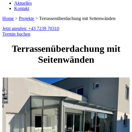
Aktuelles
Kontakt
Home
>
Projekte
> Terrassenüberdachung mit Seitenwänden
Jetzt anrufen: +43 7239 70310
Termin buchen
Terrassenüberdachung mit
Seitenwänden