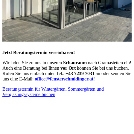
Jetzt Beratungstermin vereinbaren!
Wir laden Sie zu uns in unseren
Schauraum
nach Gramastetten ein!
Auch eine Beratung bei Ihnen
vor Ort
können Sie bei uns buchen.
Rufen Sie uns einfach unter Tel.:
+43 7239 7031
an oder senden Sie
uns eine E-Mail:
office@fensterschmidinger.at
!
Beratungstermin für Wintergärten, Sommergärten und
Verglasungssysteme buchen